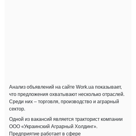
Анализ объявлений на сайте Work.ua показывает,
что предложения охватывают несколько отраслей.
Среди них – торговля, производство и аграрный
сектор.
Одной из вакансий является тракторист компании
ООО «Украинский Аграрный Холдинг».
Предприятие работает в сфере