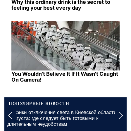
Why this ordinary drink is the secret to
feeling your best every day
You Wouldn't Believe It If It Wasn't Caught
On Camera!
ПОПУЛЯРНЫЕ НОВОСТИ
Графики отключения света в Киевской области на
7 августа: где следует быть готовыми к
длительным неудобствам