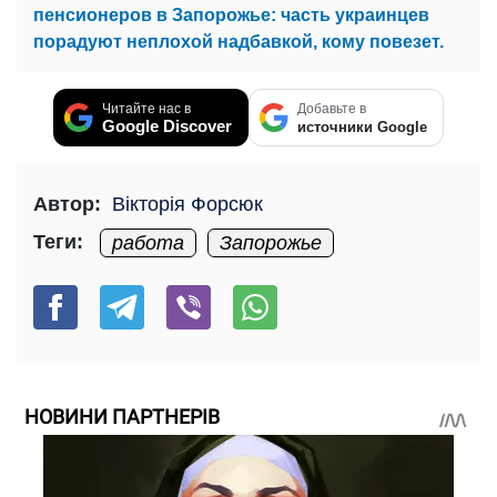
пенсионеров в Запорожье: часть украинцев
порадуют неплохой надбавкой, кому повезет.
Читайте нас в
Добавьте в
Google Discover
источники Google
Автор:
Вікторія Форсюк
Теги:
работа
Запорожье
НОВИНИ ПАРТНЕРІВ