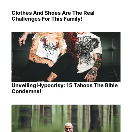
Clothes And Shoes Are The Real
Challenges For This Family!
Unveiling Hypocrisy: 15 Taboos The Bible
Condemns!