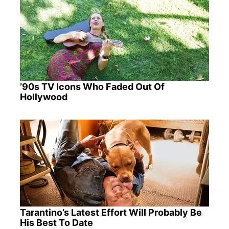
’90s TV Icons Who Faded Out Of
Hollywood
Tarantino’s Latest Effort Will Probably Be
His Best To Date