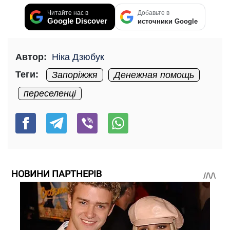
Читайте нас в
Добавьте в
Google Discover
источники Google
Автор:
Ніка Дзюбук
Теги:
Запоріжжя
Денежная помощь
переселенці
НОВИНИ ПАРТНЕРІВ