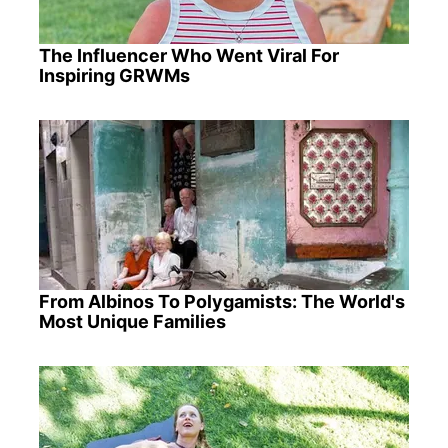
The Influencer Who Went Viral For
Inspiring GRWMs
From Albinos To Polygamists: The World's
Most Unique Families