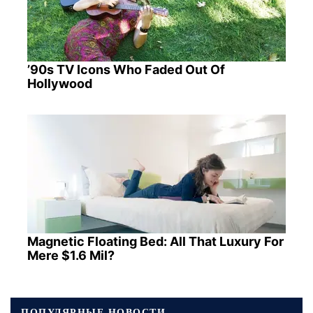
’90s TV Icons Who Faded Out Of
Hollywood
Magnetic Floating Bed: All That Luxury For
Mere $1.6 Mil?
ПОПУЛЯРНЫЕ НОВОСТИ