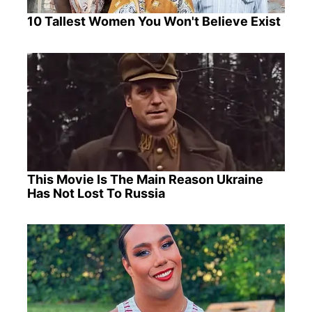
10 Tallest Women You Won't Believe Exist
This Movie Is The Main Reason Ukraine
Has Not Lost To Russia