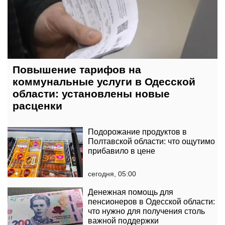
Повышение тарифов на
коммунальные услуги в Одесской
области: установлены новые
расценки
Подорожание продуктов в
Полтавской области: что ощутимо
прибавило в цене
сегодня, 05:00
Денежная помощь для
пенсионеров в Одесской области:
что нужно для получения столь
важной поддержки