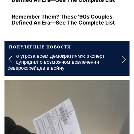
Remember Them? These '90s Couples
Defined An Era—See The Complete List
ПОПУЛЯРНЫЕ НОВОСТИ
Бесплатные продукты для ВПЛ и пенсионеров в
Николаевской области: каким образом можно
получить желаемую поддержку
сегодня, 06:00