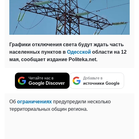
Графики отключения света будут ждать часть
населенных пунктов в
Одесской
области на 12
мая, сообщает издание Politeka.net.
Читайте нас в
Добавьте в
Google Discover
источники Google
Об
ограничениях
предупредили несколько
территориальных общин региона.