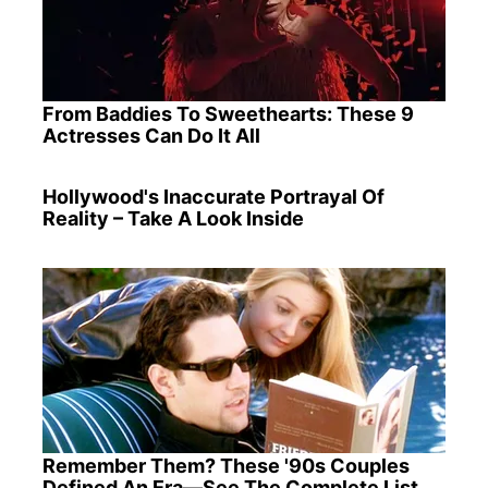
From Baddies To Sweethearts: These 9
Actresses Can Do It All
Hollywood's Inaccurate Portrayal Of
Reality – Take A Look Inside
Remember Them? These '90s Couples
Defined An Era—See The Complete List