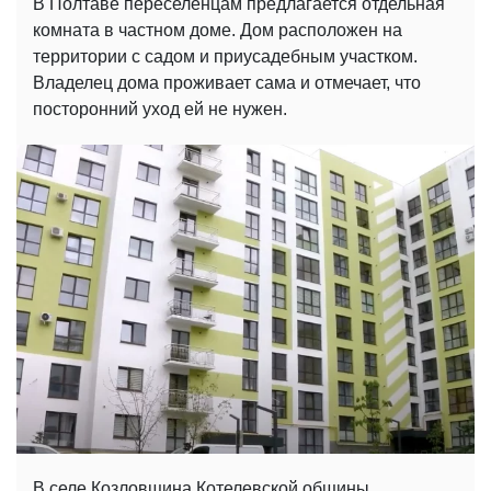
В Полтаве переселенцам предлагается отдельная
комната в частном доме. Дом расположен на
территории с садом и приусадебным участком.
Владелец дома проживает сама и отмечает, что
посторонний уход ей не нужен.
В селе Козловщина Котелевской общины