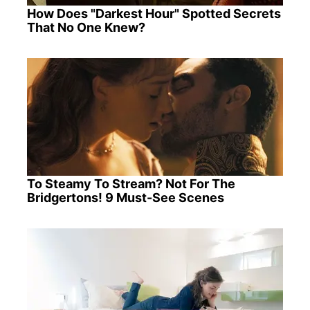
How Does "Darkest Hour" Spotted Secrets
That No One Knew?
To Steamy To Stream? Not For The
Bridgertons! 9 Must-See Scenes