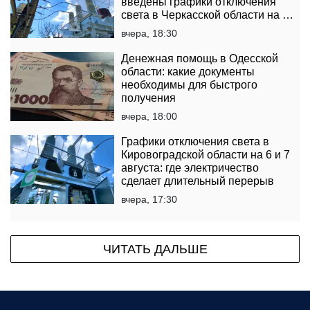
введены графики отключения
света в Черкасской области на 6
и 7 августа
вчера, 18:30
Денежная помощь в Одесской
области: какие документы
необходимы для быстрого
получения
вчера, 18:00
Графики отключения света в
Кировоградской области на 6 и 7
августа: где электричество
сделает длительный перерыв
вчера, 17:30
ЧИТАТЬ ДАЛЬШЕ