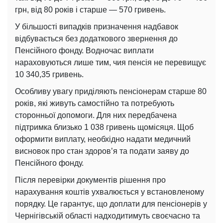
грн, від 80 років і старше — 570 гривень.
У більшості випадків призначення надбавок
відбувається без додаткового звернення до
Пенсійного фонду. Водночас виплати
нараховуються лише тим, чия пенсія не перевищує
10 340,35 гривень.
Особливу увагу приділяють пенсіонерам старше 80
років, які живуть самостійно та потребують
сторонньої допомоги. Для них передбачена
підтримка близько 1 038 гривень щомісяця. Щоб
оформити виплату, необхідно надати медичний
висновок про стан здоров’я та подати заяву до
Пенсійного фонду.
Після перевірки документів рішення про
нарахування коштів ухвалюється у встановленому
порядку. Це гарантує, що доплати для пенсіонерів у
Чернігівській області надходитимуть своєчасно та