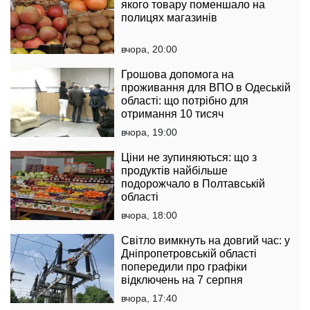
якого товару поменшало на
полицях магазинів
вчора, 20:00
Грошова допомога на
проживання для ВПО в Одеській
області: що потрібно для
отримання 10 тисяч
вчора, 19:00
Ціни не зупиняються: що з
продуктів найбільше
подорожчало в Полтавській
області
вчора, 18:00
Світло вимкнуть на довгий час: у
Дніпропетровській області
попередили про графіки
відключень на 7 серпня
вчора, 17:40