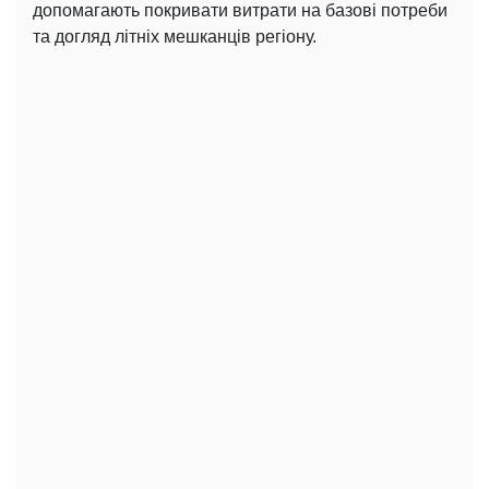
допомагають покривати витрати на базові потреби
та догляд літніх мешканців регіону.