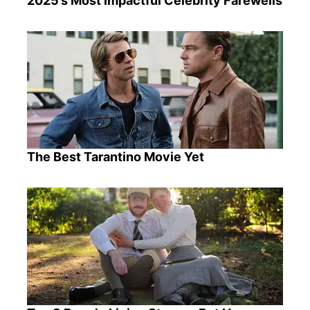
2025’s Most Impactful Celebrity Farewells
The Best Tarantino Movie Yet