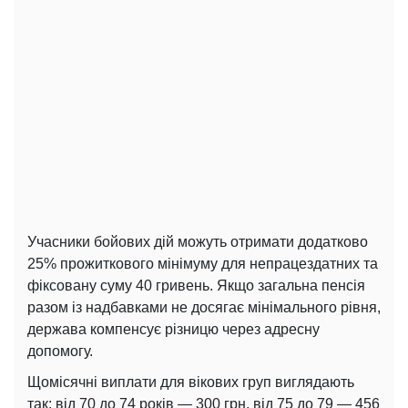
Учасники бойових дій можуть отримати додатково
25% прожиткового мінімуму для непрацездатних та
фіксовану суму 40 гривень. Якщо загальна пенсія
разом із надбавками не досягає мінімального рівня,
держава компенсує різницю через адресну
допомогу.
Щомісячні виплати для вікових груп виглядають
так: від 70 до 74 років — 300 грн, від 75 до 79 — 456