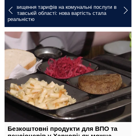
унальні послуги в
Грошова допомога в Одеській о
вартість стала
документи необхідні для швид
сьогодні, 05:00
Безкоштовні продукти для ВПО та
пенсіонерів у Харкові: як можна