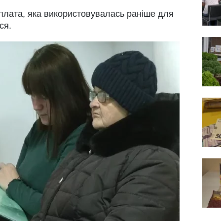
плата, яка використовувалась раніше для
ся.