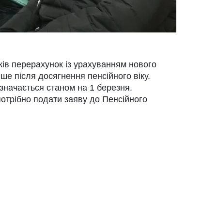
ків перерахунок із урахуванням нового
ше після досягнення пенсійного віку.
начається станом на 1 березня.
потрібно подати заяву до Пенсійного