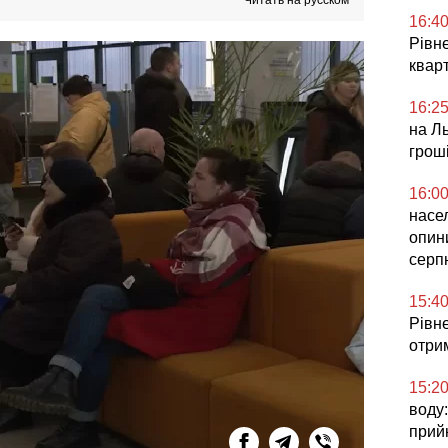
Читать на русском
16:4
Рівне
квар
16:2
на Ль
грош
16:0
насел
опин
серп
15:4
Рівне
отри
15:2
воду:
прий