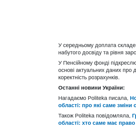
У середньому доплата складе 
набутого досвіду та рівня заро
У Пенсійному фонді підкресл
основі актуальних даних про 
коректність розрахунків.
Останні новини України:
Нагадаємо Politeka писала,
Но
області: про які саме зміни
Також Politeka повідомляла,
Г
області: хто саме має право