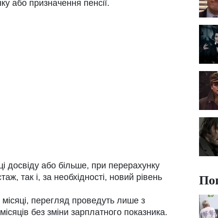
ку або призначення пенсії.
і досвіду або більше, при перерахунку
По
аж, так і, за необхідності, новий рівень
 місяці, перегляд проведуть лише з
ісяців без зміни зарплатного показника.