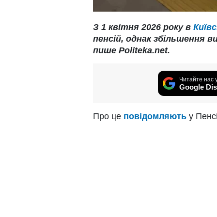
З 1 квітня 2026 року в
Київ
пенсій, однак збільшення 
пише Politeka.net.
Читайте нас 
Google Dis
Про це
повідомляють
у Пенс