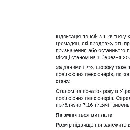
Індексація пенсій з 1 квітня у
громадян, які продовжують пр
призначення або останнього 
місяці станом на 1 березня 20
За даними ПФУ, щороку таке 
працюючих пенсіонерів, які з
стажу.
Станом на початок року в Укра
працюючих пенсіонерів. Серед
приблизно 7,16 тисячі гривень
Як зміняться виплати
Розмір підвищення залежить ві