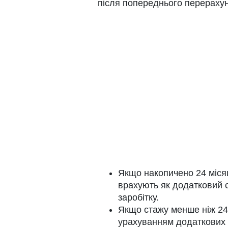
після попереднього перерахун
Якщо накопичено 24 місяц
врахують як додатковий ст
заробітку.
Якщо стажу менше ніж 24
урахуванням додаткових м