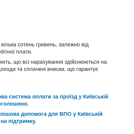
кілька сотень гривень, залежно від
бітної плати.
юють, що всі нарахування здійснюються на
доходи та сплачені внески, що гарантує
ва система оплати за проїзд у Київській
 оголошено.
рошова допомога для ВПО у Київській
 на підтримку.