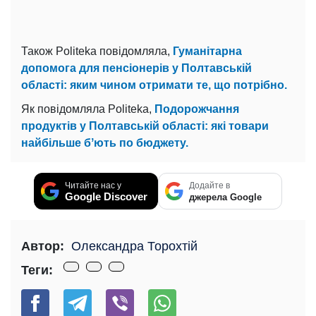
Також Politeka повідомляла,
Гуманітарна
допомога для пенсіонерів у Полтавській
області: яким чином отримати те, що потрібно.
Як повідомляла Politeka,
Подорожчання
продуктів у Полтавській області: які товари
найбільше бʼють по бюджету.
Читайте нас у
Додайте в
Google Discover
джерела Google
Автор:
Олександра Торохтій
Теги: