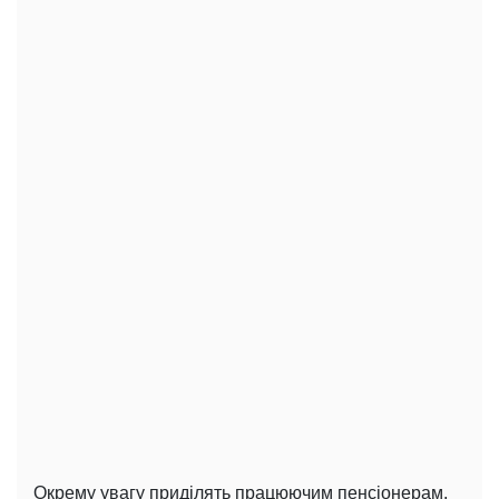
Окрему увагу приділять працюючим пенсіонерам.