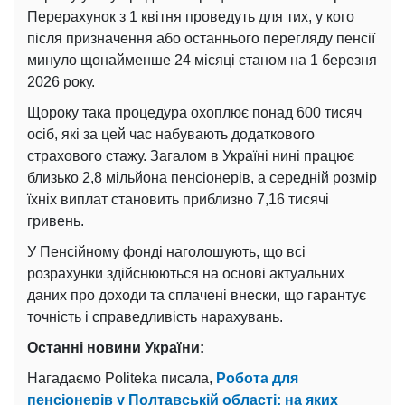
Перерахунок з 1 квітня проведуть для тих, у кого
після призначення або останнього перегляду пенсії
минуло щонайменше 24 місяці станом на 1 березня
2026 року.
Щороку така процедура охоплює понад 600 тисяч
осіб, які за цей час набувають додаткового
страхового стажу. Загалом в Україні нині працює
близько 2,8 мільйона пенсіонерів, а середній розмір
їхніх виплат становить приблизно 7,16 тисячі
гривень.
У Пенсійному фонді наголошують, що всі
розрахунки здійснюються на основі актуальних
даних про доходи та сплачені внески, що гарантує
точність і справедливість нарахувань.
Останні новини України:
Нагадаємо Politeka писала,
Робота для
пенсіонерів у Полтавській області: на яких