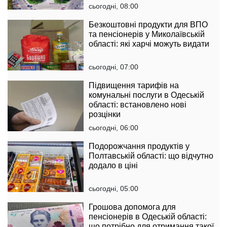
сьогодні, 08:00
Безкоштовні продукти для ВПО
та пенсіонерів у Миколаївській
області: які харчі можуть видати
сьогодні, 07:00
Підвищення тарифів на
комунальні послуги в Одеській
області: встановлено нові
розцінки
сьогодні, 06:00
Подорожчання продуктів у
Полтавській області: що відчутно
додало в ціні
сьогодні, 05:00
Грошова допомога для
пенсіонерів в Одеській області:
що потрібно для отримання такої