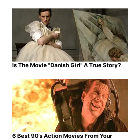
Is The Movie "Danish Girl" A True Story?
6 Best 90’s Action Movies From Your