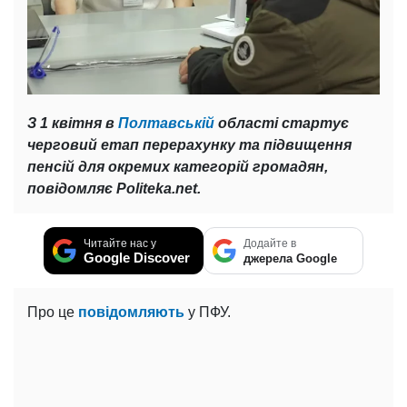
З 1 квітня в
Полтавській
області стартує
черговий етап перерахунку та підвищення
пенсій для окремих категорій громадян,
повідомляє Politeka.net.
Читайте нас у
Додайте в
Google Discover
джерела Google
Про це
повідомляють
у ПФУ.