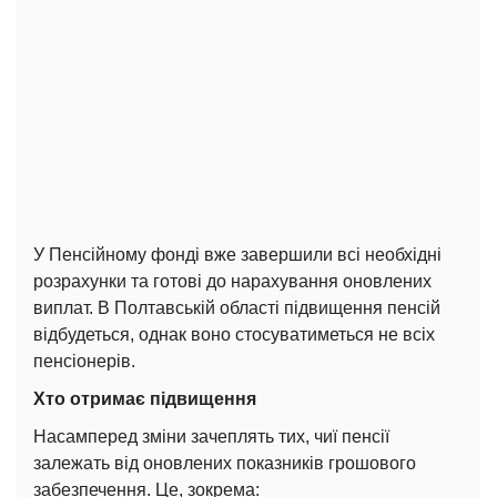
У Пенсійному фонді вже завершили всі необхідні
розрахунки та готові до нарахування оновлених
виплат. В Полтавській області підвищення пенсій
відбудеться, однак воно стосуватиметься не всіх
пенсіонерів.
Хто отримає підвищення
Насамперед зміни зачеплять тих, чиї пенсії
залежать від оновлених показників грошового
забезпечення. Це, зокрема: