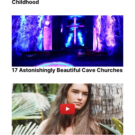
Childhood
17 Astonishingly Beautiful Cave Churches