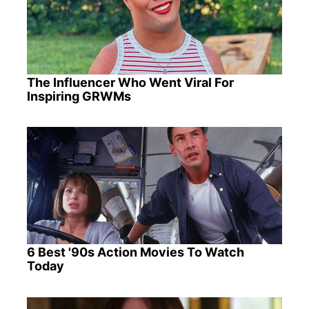
The Influencer Who Went Viral For
Inspiring GRWMs
6 Best '90s Action Movies To Watch
Today