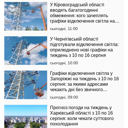
У Кіровоградській області
вводять багатогодинні
обмеження: кого зачеплять
графіки відключення світла на
тиждень з 10 по 16 серпня
сьогодні, 11:00
У Чернігівській області
підготували відключення світла:
оприлюднено нові графіки на
тиждень з 10 по 16 серпня
сьогодні, 10:00
Графіки відключення світла у
Запоріжжі на тиждень з 10 по 16
серпня: за якими адресами
чекають дні без звичного
комфорту
сьогодні, 09:00
Прогноз погоди на тиждень у
Харківській області з 10 по 16
серпня: коли чекати суттєвого
похолодання