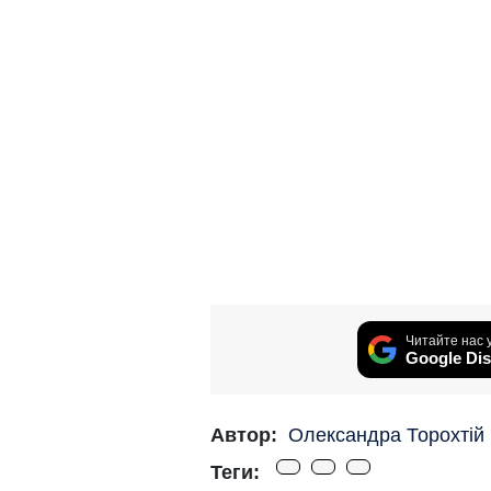
Читайте нас 
Google Dis
Автор:
Олександра Торохтій
Теги: