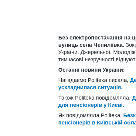
Без електропостачання на ц
вулиць села Чепиліївка.
Зокр
України, Джерельної, Молодіж
тимчасові незручності відчуют
Останні новини України:
Нагадаємо Politeka писала,
Де
ускладнилася ситуація.
Також Politeka повідомляла,
Д
для пенсіонерів у Києві.
Як повідомляла Politeka,
Безк
пенсіонерів в Київській обл