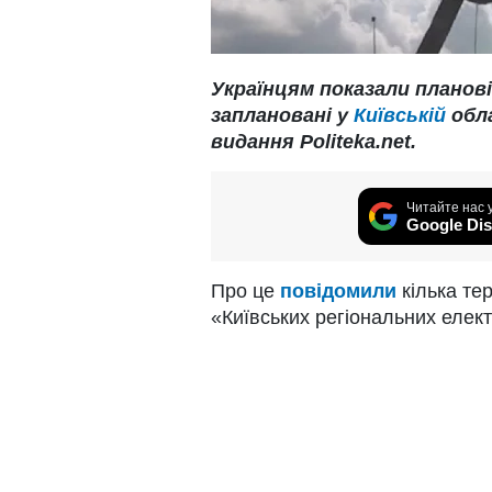
Українцям показали планові
заплановані у
Київській
обл
видання Politeka.net.
Читайте нас 
Google Dis
Про це
повідомили
кілька те
«Київських регіональних елек