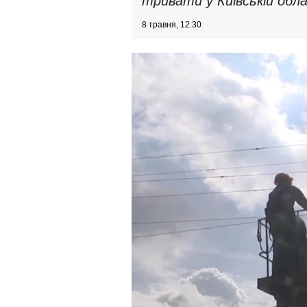
тривати у Київській обла
8 травня, 12:30