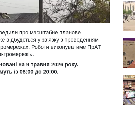
ередили про масштабне планове
ке відбудеться у зв’язку з проведенням
ктромережах. Роботи виконуватиме ПрАТ
ектромережі».
овані на 9 травня 2026 року.
уть із 08:00 до 20:00.