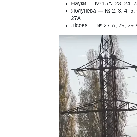
Науки — № 15А, 23, 24, 25
Яблунева — № 2, 3, 4, 5, 6,
27А
Лісова — № 27-А, 29, 29-А