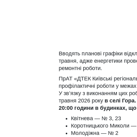
Вводять планові графіки відкл
травня, адже енергетики пров
ремонтні роботи.
ПрАТ «ДТЕК Київські регіонал
профілактичні роботи у межах 
У зв’язку з виконанням цих ро
травня 2026 року
в cелі Гора
20:00 години в будинках, щ
Квітнева — № 3, 23
Коротницького Миколи —
Молодіжна — № 2