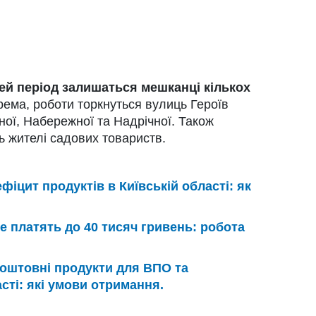
ей період залишаться мешканці кількох
ема, роботи торкнуться вулиць Героїв
ної, Набережної та Надрічної. Також
ь жителі садових товариств.
фіцит продуктів в Київській області: як
е платять до 40 тисяч гривень: робота
оштовні продукти для ВПО та
асті: які умови отримання.