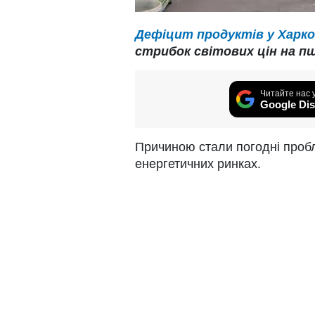
Дефіцит продуктів у Харко
стрибок світових цін на пш
Читайте нас 
Google Dis
Причиною стали погодні проб
енергетичних ринках.