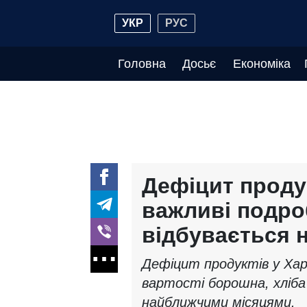
УКР
РУС
Головна
Досьє
Економіка
Дефіцит продук
важливі подро
відбувається 
Дефіцит продуктів у Хар
вартості борошна, хліба
найближчими місяцями.