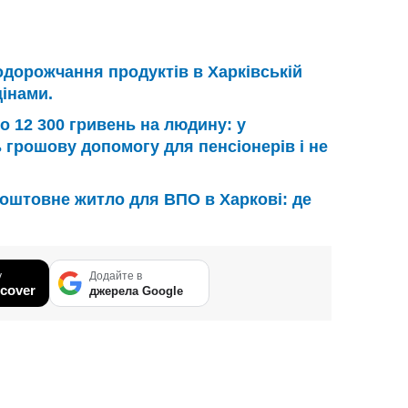
дорожчання продуктів в Харківській
цінами.
о 12 300 гривень на людину: у
 грошову допомогу для пенсіонерів і не
оштовне житло для ВПО в Харкові: де
у
Додайте в
cover
джерела Google