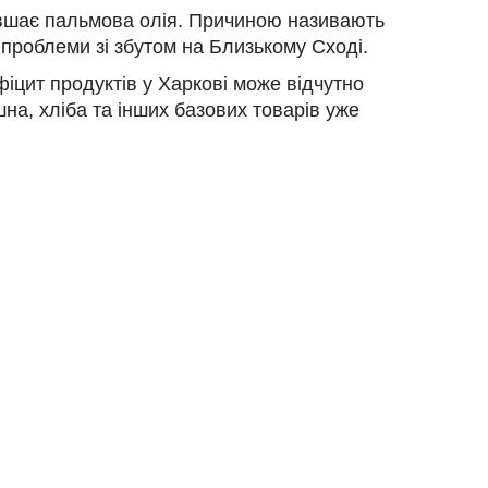
евшає пальмова олія. Причиною називають
а проблеми зі збутом на Близькому Сході.
іцит продуктів у Харкові може відчутно
на, хліба та інших базових товарів уже