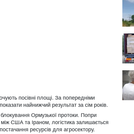
рочують посівні площі. За попередніми
показати найнижчий результат за сім років.
 блокування Ормузької протоки. Попри
між США та Іраном, логістика залишається
постачання ресурсів для агросектору.