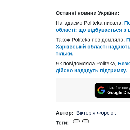
Останні новини України:
Нагадаємо Politeka писала,
По
області: що відбувається з 
Також Politeka повідомляла,
П
Харківській області надають
тільки.
Як повідомляла Politeka,
Безк
дійсно нададуть підтримку.
Читайте нас 
Google Dis
Автор:
Вікторія Форсюк
Теги: