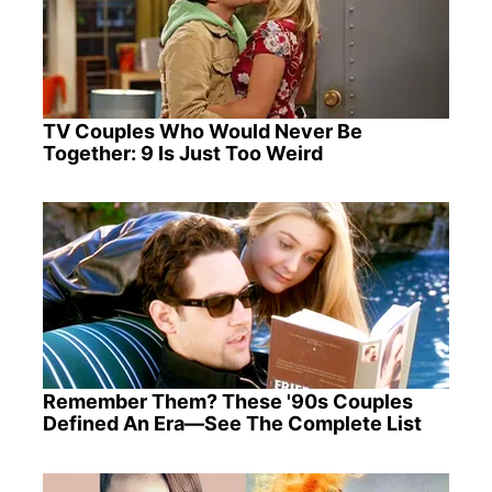
TV Couples Who Would Never Be
Together: 9 Is Just Too Weird
Remember Them? These '90s Couples
Defined An Era—See The Complete List