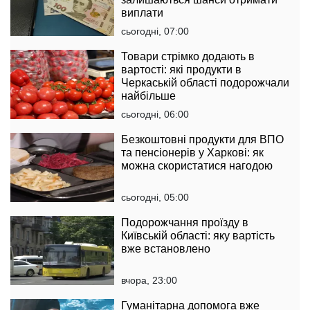
виплати
сьогодні, 07:00
Товари стрімко додають в
вартості: які продукти в
Черкаській області подорожчали
найбільше
сьогодні, 06:00
Безкоштовні продукти для ВПО
та пенсіонерів у Харкові: як
можна скористатися нагодою
сьогодні, 05:00
Подорожчання проїзду в
Київській області: яку вартість
вже встановлено
вчора, 23:00
Гуманітарна допомога вже