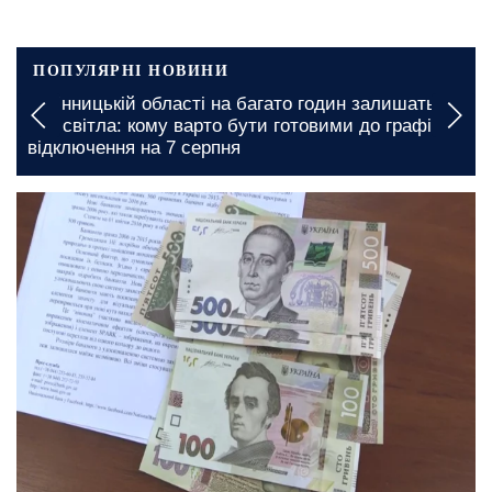
ПОПУЛЯРНІ НОВИНИ
Підвищення тарифів на комунальні послуги у
Вінницькій області: ціни можуть злетіти майже в
двічі
сьогодні, 10:00