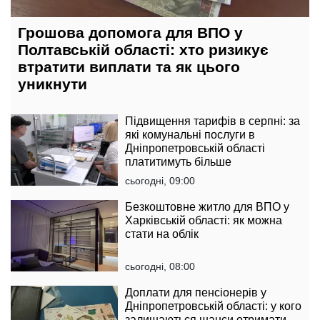
Грошова допомога для ВПО у
Полтавській області: хто ризикує
втратити виплати та як цього
уникнути
Підвищення тарифів в серпні: за
які комунальні послуги в
Дніпропетровській області
платитимуть більше
сьогодні, 09:00
Безкоштовне житло для ВПО у
Харківській області: як можна
стати на облік
сьогодні, 08:00
Доплати для пенсіонерів у
Дніпропетровській області: у кого
залишаються шанси отримати