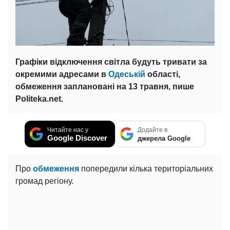
Графіки відключення світла будуть тривати за
окремими адресами в
Одеській
області,
обмеження заплановані на 13 травня, пише
Politeka.net.
Читайте нас у
Додайте в
Google Discover
джерела Google
Про
обмеження
попередили кілька територіальних
громад регіону.