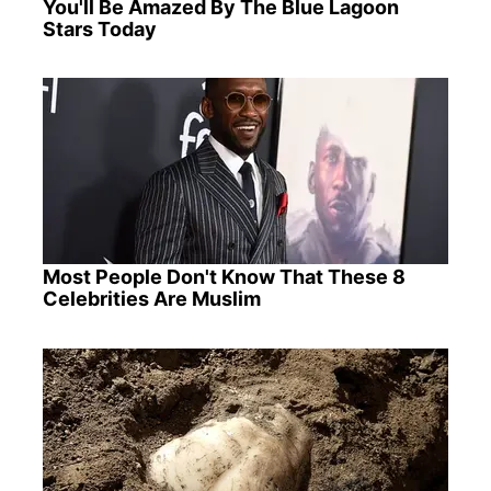
You'll Be Amazed By The Blue Lagoon
Stars Today
Most People Don't Know That These 8
Celebrities Are Muslim