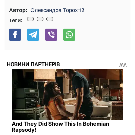
Автор:
Олександра Торохтій
Теги:
НОВИНИ ПАРТНЕРІВ
And They Did Show This In Bohemian
Rapsody!