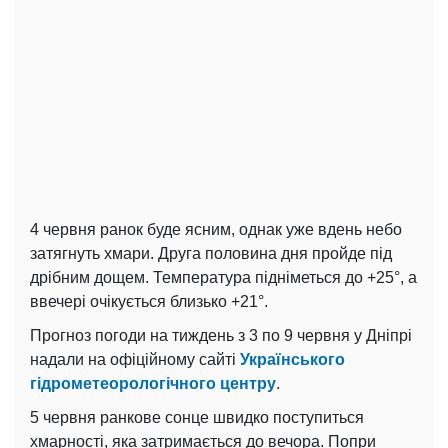
4 червня ранок буде ясним, однак уже вдень небо
затягнуть хмари. Друга половина дня пройде під
дрібним дощем. Температура підніметься до +25°, а
ввечері очікується близько +21°.
Прогноз погоди на тиждень з 3 по 9 червня у Дніпрі
надали на офіційному сайті
Українського
гідрометеорологічного центру
.
5 червня ранкове сонце швидко поступиться
хмарності, яка затримається до вечора. Попри