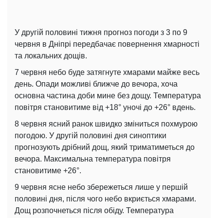
У другій половині тижня прогноз погоди з 3 по 9
червня в Дніпрі передбачає повернення хмарності
та локальних дощів.
7 червня небо буде затягнуте хмарами майже весь
день. Опади можливі ближче до вечора, хоча
основна частина доби мине без дощу. Температура
повітря становитиме від +18° уночі до +26° вдень.
8 червня ясний ранок швидко зміниться похмурою
погодою. У другій половині дня синоптики
прогнозують дрібний дощ, який триматиметься до
вечора. Максимальна температура повітря
становитиме +26°.
9 червня ясне небо збережеться лише у першій
половині дня, після чого небо вкриється хмарами.
Дощ розпочнеться після обіду. Температура