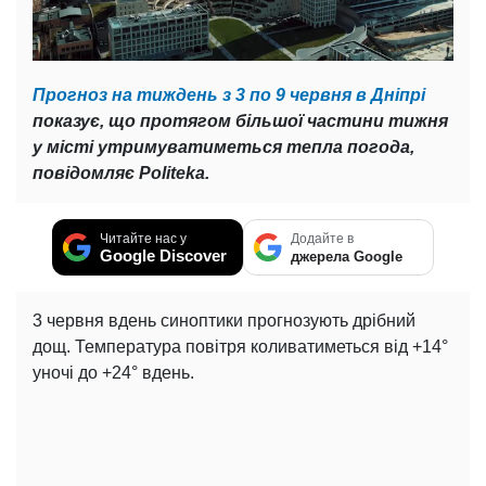
Прогноз на тиждень з 3 по 9 червня в Дніпрі
показує, що протягом більшої частини тижня
у місті утримуватиметься тепла погода,
повідомляє Politeka.
Читайте нас у
Додайте в
Google Discover
джерела Google
3 червня вдень синоптики прогнозують дрібний
дощ. Температура повітря коливатиметься від +14°
уночі до +24° вдень.