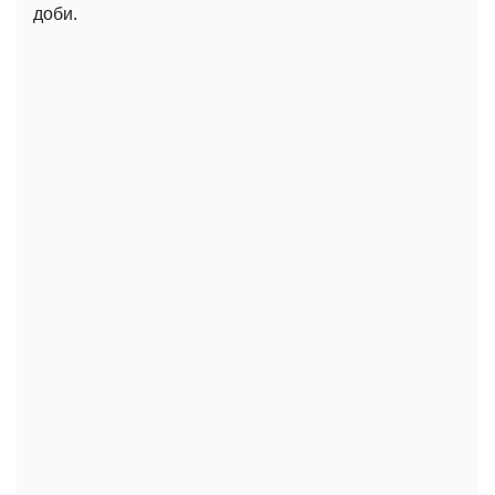
доби.