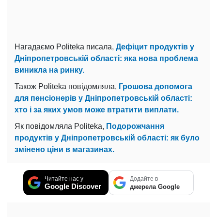
Нагадаємо Politeka писала,
Дефіцит продуктів у
Дніпропетровській області: яка нова проблема
виникла на ринку.
Також Politeka повідомляла,
Грошова допомога
для пенсіонерів у Дніпропетровській області:
хто і за яких умов може втратити виплати.
Як повідомляла Politeka,
Подорожчання
продуктів у Дніпропетровській області: як було
змінено ціни в магазинах.
Читайте нас у
Додайте в
Google Discover
джерела Google