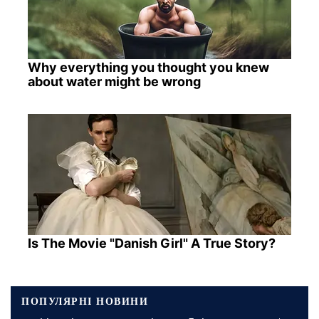
Why everything you thought you knew
about water might be wrong
Is The Movie "Danish Girl" A True Story?
ПОПУЛЯРНІ НОВИНИ