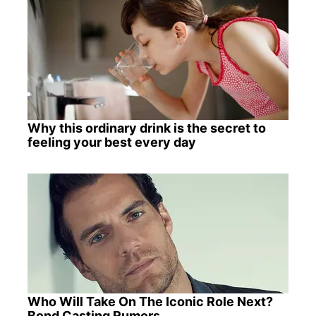
Why this ordinary drink is the secret to
feeling your best every day
Who Will Take On The Iconic Role Next?
Bond Casting Rumors