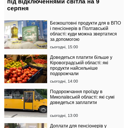
під відключеннями світла на 9
серпня
Безкоштовні продукти для в ВПО
і пенсіонерів в Полтавській
області: куди можна звертатися
за допомогою
сьогодні, 15:00
Доведеться платити більше у
Кіровоградській області: які
продукти найсильніше
подорожчали
сьогодні, 14:00
Подорожчання проїзду в
Миколаївській області: які сумі
доведеться заплатити
сьогодні, 13:00
Доплати для пенсіонерів у