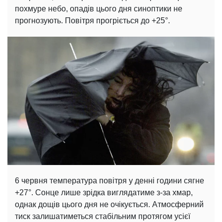
похмуре небо, опадів цього дня синоптики не
прогнозують. Повітря прогріється до +25°.
6 червня температура повітря у денні години сягне
+27°. Сонце лише зрідка виглядатиме з-за хмар,
однак дощів цього дня не очікується. Атмосферний
тиск залишатиметься стабільним протягом усієї