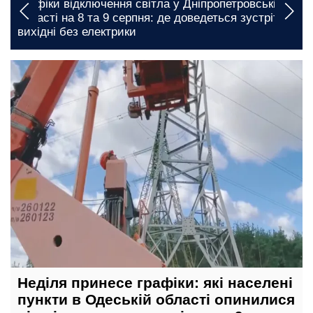
Графіки відключення світла у Дніпропетровській
й
області на 8 та 9 серпня: де доведеться зустріти
вихідні без електрики
сьогодні, 16:00
Неділя принесе графіки: які населені
пункти в Одеській області опинилися