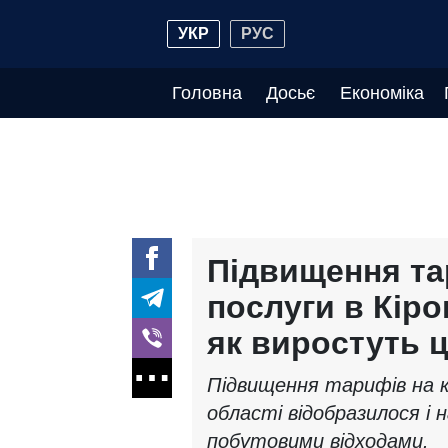
УКР
РУС
Головна
Досьє
Економіка
Підвищення та
послуги в Кіро
як виростуть ц
Підвищення тарифів на к
області відобразилося і 
побутовими відходами.