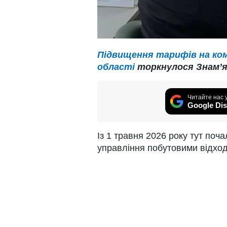
Підвищення тарифів на ком
області
торкнулося Знам’ян
Читайте нас 
Google Dis
Із 1 травня 2026 року тут поча
управління побутовими відхо