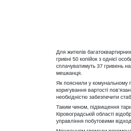
Для жителів багатоквартирних
гривні 50 копійок з однієї ос
сплачуватимуть 37 гривень на
мешканця.
Як пояснили у комунальному п
коригування вартості пов’яза
необхідністю забезпечити стаб
Таким чином, підвищення тари
Кіровоградській області відоб
управління побутовими відход