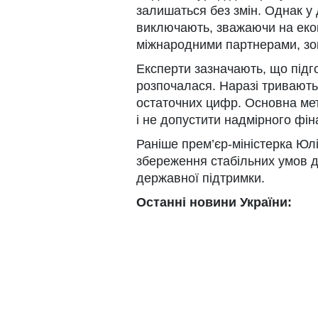
залишаться без змін. Однак у
виключають, зважаючи на екон
міжнародними партнерами, з
Експерти зазначають, що під
розпочалася. Наразі тривають
остаточних цифр. Основна ме
і не допустити надмірного фін
Раніше прем’єр-міністерка Ю
збереження стабільних умов д
державної підтримки.
Останні новини України: