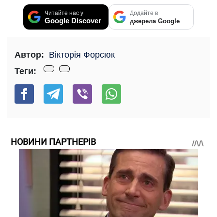
Читайте нас у
Додайте в
Google Discover
джерела Google
Автор:
Вікторія Форсюк
Теги:
НОВИНИ ПАРТНЕРІВ