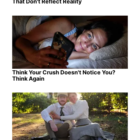
That Don't Reflect Reality
Think Your Crush Doesn't Notice You?
Think Again