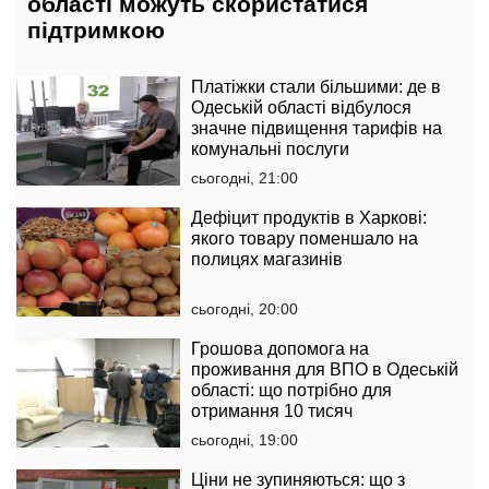
області можуть скористатися
підтримкою
Платіжки стали більшими: де в
Одеській області відбулося
значне підвищення тарифів на
комунальні послуги
сьогодні, 21:00
Дефіцит продуктів в Харкові:
якого товару поменшало на
полицях магазинів
сьогодні, 20:00
Грошова допомога на
проживання для ВПО в Одеській
області: що потрібно для
отримання 10 тисяч
сьогодні, 19:00
Ціни не зупиняються: що з