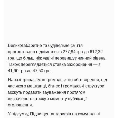
Великогабаритне та будівельне сміття
прогнозовано підніметься з 277,84 грн до 612,32
грн, що більш ніж удвічі перевищує чинний рівень.
Також переглядається ставка захоронення — з
41,90 грн до 47,50 грн.
Наразі триває етап громадського обговорення, під
час якого мешканці, бізнес і громадські структури
можуть подавати зауваження протягом
визначеного строку з моменту публікації
оголошення.
У підсумку, Підвищення тарифів на комунальні