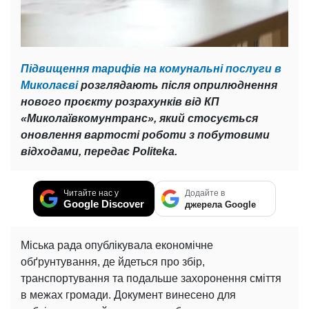
Підвищення тарифів на комунальні послуги в
Миколаєві
розглядають після оприлюднення
нового проєкту розрахунків від КП
«Миколаївкомунтранс», який стосується
оновлення вартості роботи з побутовими
відходами, передає Politeka.
Читайте нас у
Додайте в
Google Discover
джерела Google
Міська рада опублікувала економічне
обґрунтування, де йдеться про збір,
транспортування та подальше захоронення сміття
в межах громади. Документ винесено для