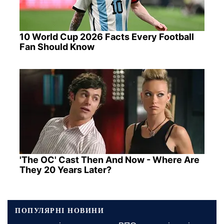
10 World Cup 2026 Facts Every Football
Fan Should Know
'The OC' Cast Then And Now - Where Are
They 20 Years Later?
ПОПУЛЯРНІ НОВИНИ