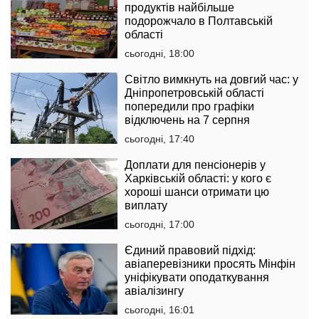
продуктів найбільше
подорожчало в Полтавській
області
сьогодні, 18:00
Світло вимкнуть на довгий час: у
Дніпропетровській області
попередили про графіки
відключень на 7 серпня
сьогодні, 17:40
Доплати для пенсіонерів у
Харківській області: у кого є
хороші шанси отримати цю
виплату
сьогодні, 17:00
Єдиний правовий підхід:
авіаперевізники просять Мінфін
уніфікувати оподаткування
авіалізингу
сьогодні, 16:01