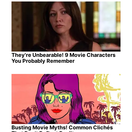
They're Unbearable! 9 Movie Characters
You Probably Remember
Busting Movie Myths! Common Clichés