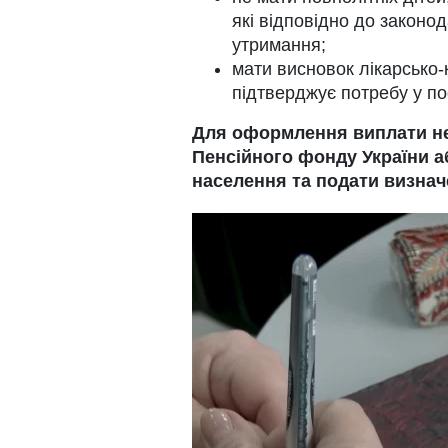
які відповідно до законо
утримання;
мати висновок лікарсько-к
підтверджує потребу у по
Для оформлення виплати не
Пенсійного фонду України а
населення та подати визнач