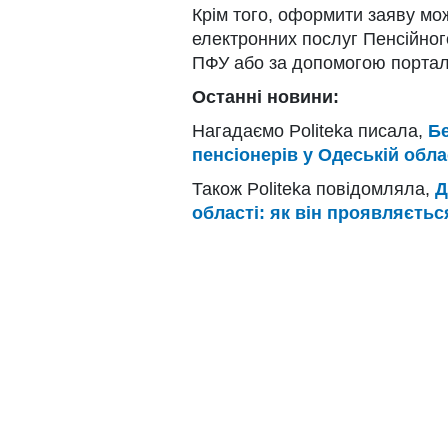
Крім того, оформити заяву м
електронних послуг Пенсійног
ПФУ або за допомогою портал
Останні новини:
Нагадаємо Politeka писала,
Бе
пенсіонерів у Одеській обла
Також Politeka повідомляла,
Д
області: як він проявляєтьс