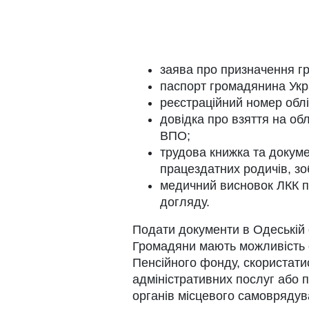
заява про призначення г
паспорт громадянина Укр
реєстраційний номер облі
довідка про взяття на об
ВПО;
трудова книжка та докуме
працездатних родичів, зо
медичний висновок ЛКК пр
догляду.
Подати документи в Одеській 
Громадяни мають можливість о
Пенсійного фонду, скористати
адміністративних послуг або 
органів місцевого самоврядув