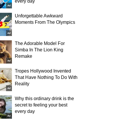
every day
Unforgettable Awkward
Moments From The Olympics
The Adorable Model For
Simba In The Lion King
Remake
Tropes Hollywood Invented
That Have Nothing To Do With
Reality
Why this ordinary drink is the
secret to feeling your best
every day