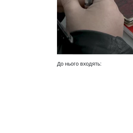
До нього входять: