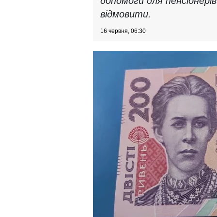
допомоги для пенсіонері
відмовити.
16 червня, 06:30