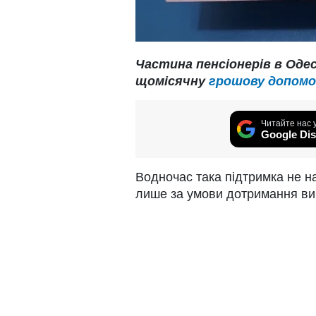
Частина пенсіонерів в Одес
щомісячну
грошову допомо
Читайте нас 
Google Dis
Водночас така підтримка не н
лише за умови дотримання ви