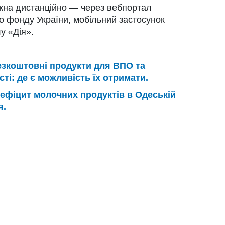
ожна дистанційно — через вебпортал
о фонду України, мобільний застосунок
у «Дія».
зкоштовні продукти для ВПО та
сті: де є можливість їх отримати.
ефіцит молочних продуктів в Одеській
я.