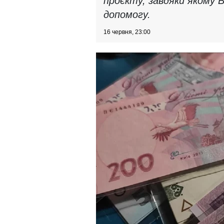
проєкту, завдяки яком
допомогу.
16 червня, 23:00