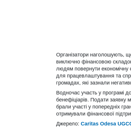
Організатори наголошують, щ
виключно фінансовою складо
людям повернути економічну с
для працевлаштування та спр
громадах, які зазнали негатив
Водночас участь у програмі д
бенефіціарів. Подати заявку м
брали участі у попередніх гр
отримували фінансової підтрим
Джерело:
Caritas Odesa UGC