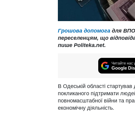
Грошова допомога
для ВПО
переселенцям, що відповід
пише Politeka.net.
Читайте нас 
Google Dis
В Одеській області стартував
покликаного підтримати людей
повномасштабної війни та пра
економічну діяльність.