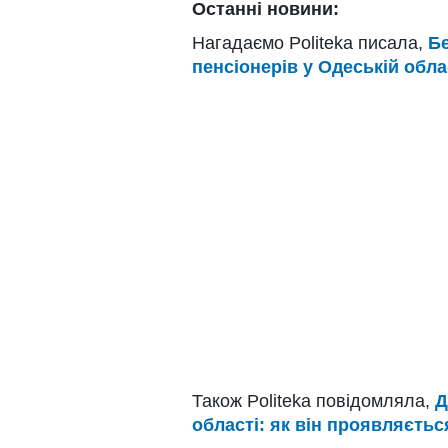
Останні новини:
Нагадаємо Politeka писала,
Бе
пенсіонерів у Одеській обла
Також Politeka повідомляла,
Д
області: як він проявляєтьс