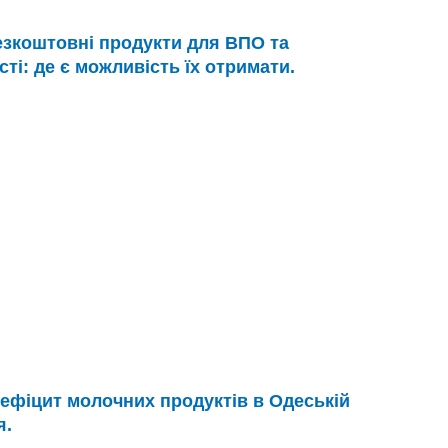
зкоштовні продукти для ВПО та
сті: де є можливість їх отримати.
ефіцит молочних продуктів в Одеській
я.