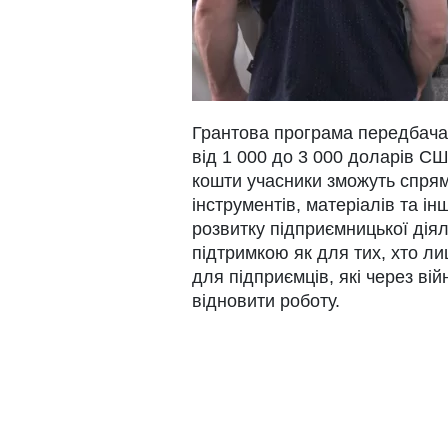
Грантова програма передбачає
від 1 000 до 3 000 доларів С
кошти учасники зможуть спря
інструментів, матеріалів та і
розвитку підприємницької дія
підтримкою як для тих, хто ли
для підприємців, які через вій
відновити роботу.