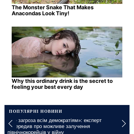
The Monster Snake That Makes
Anacondas Look Tiny!
Why this ordinary drink is the secret to
feeling your best every day
ПОПУЛЯРНІ НОВИНИ
Безкоштовні продукти для ВПО та пенсіонерів у
Миколаївській області: яким чином можна
отримати бажану підтримку