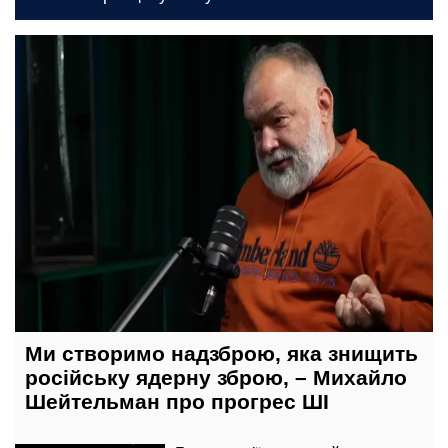
7 серпня, 16:44
Ми створимо надзброю, яка знищить
російську ядерну зброю, – Михайло
Шейтельман про прогрес ШІ