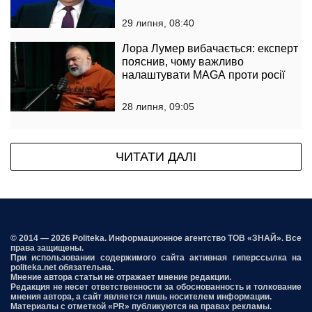
29 липня, 08:40
Лора Лумер вибачається: експерт
пояснив, чому важливо
налаштувати MAGA проти росії
28 липня, 09:05
ЧИТАТИ ДАЛІ
© 2014 — 2026 Politeka. Информационное агентство ТОВ «ЗНАЙ». Все
права защищены.
При использовании содержимого сайта активная гиперссылка на
politeka.net обязательна.
Мнение автора статьи не отражает мнение редакции.
Редакция не несет ответственности за обоснованность и толкование
мнения автора, а сайт является лишь носителем информации.
Материалы с отметкой «PR» публикуются на правах рекламы.