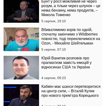
Бунт у росії можливий не через
розум, а тільки через шлунок – це
нема бензину, нема продуктів, –
Микола Томенко
5 серпня, 19:10
Вбиватимемо корів по одній,
спочатку закінчимо з Wildberries
повністю, тоді переключимося на
Ozon, - Михайло Шейтельман
5 серпня, 07:10
Юрій Ванетик розповів про
прагматизм замість емоцій у
відносинах США та України
4 серпня, 09:23
Кабмін має шанси перетворитися
на центр сили, – Віталій Кулик
про нового прем’єра Корецького