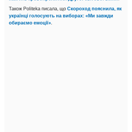
Також Politeka писала, що
Скороход пояснила, як
українці голосують на виборах: «Ми завжди
обираємо емоції»
.