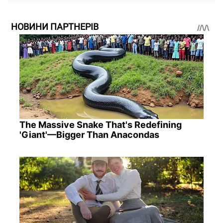
НОВИНИ ПАРТНЕРІВ
The Massive Snake That's Redefining
'Giant'—Bigger Than Anacondas