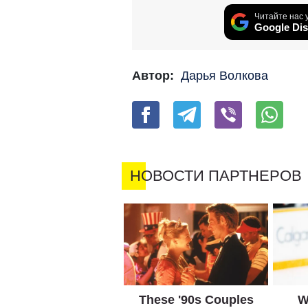
Читайте нас 
Google Dis
Автор:
Дарья Волкова