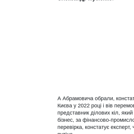
А Абрамовича обрали, констат
Києва у 2022 році і вів перем
представник ділових кіл, який 
бізнес, за фінансово-промислов
перевірка, констатує експерт, 