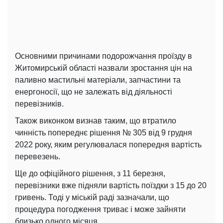
Основними причинами подорожчання проїзду в
Житомирській області назвали зростання цін на
паливно мастильні матеріали, запчастини та
енергоносії, що не залежать від діяльності
перевізників.
Також виконком визнав таким, що втратило
чинність попереднє рішення № 305 від 9 грудня
2022 року, яким регулювалася попередня вартість
перевезень.
Ще до офіційного рішення, з 11 березня,
перевізники вже підняли вартість поїздки з 15 до 20
гривень. Тоді у міській раді зазначали, що
процедура погодження триває і може зайняти
близько одного місяця.