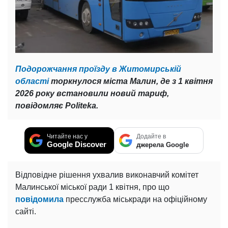
Подорожчання проїзду в Житомирській
області
торкнулося міста Малин, де з 1 квітня
2026 року встановили новий тариф,
повідомляє Politeka.
Читайте нас у
Додайте в
Google Discover
джерела Google
Відповідне рішення ухвалив виконавчий комітет
Малинської міської ради 1 квітня, про що
повідомила
пресслужба міськради на офіційному
сайті.