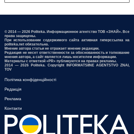
© 2014 — 2026 Politeka. Информационное агентство ТОВ «ЗНАЙ». Все
права защищены.
При использовании содержимого сайта активная гиперссылка на
politeka.net обязательна.
Мнение автора статьи не отражает мнение редакции.
Редакция не несет ответственности за обоснованность и толкование
мнения автора, а сайт является лишь носителем информации.
Материалы с отметкой «PR» публикуются на правах рекламы.
2014 — 2026 Politeka. Copyright INFORMATSIINE AGENTSTVO ZNAI,
TOV
Політика конфіденційності
Редакція
Реклама
Контакти