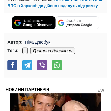
ВПО в Харкові: де дійсно нададуть підтримку.
Читайте нас у
Додайте в
Google Discover
джерела Google
Автор:
Ніка Дзюбук
Теги:
Грошова допомога
НОВИНИ ПАРТНЕРІВ