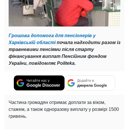
Грошова допомога для пенсіонерів у
Харківській області
почала надходити разом із
травневими пенсіями після старту
фінансування виплат Пенсійним фондом
України, повідомляє Politeka.
Читайте нас у
Додайте в
Google Discover
джерела Google
Частина громадян отримає доплати за віком,
стажем, а також одноразову виплату у розмірі 1500
гривень.