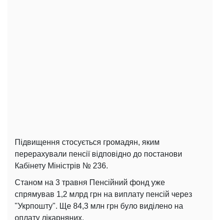
Підвищення стосується громадян, яким
перерахували пенсії відповідно до постанови
Кабінету Міністрів № 236.
Станом на 3 травня Пенсійний фонд уже
спрямував 1,2 млрд грн на виплату пенсій через
"Укрпошту". Ще 84,3 млн грн було виділено на
оплату лікарняних.