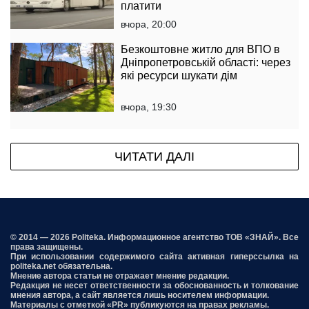
платити
вчора, 20:00
Безкоштовне житло для ВПО в
Дніпропетровській області: через
які ресурси шукати дім
вчора, 19:30
ЧИТАТИ ДАЛІ
© 2014 — 2026 Politeka. Информационное агентство ТОВ «ЗНАЙ». Все
права защищены.
При использовании содержимого сайта активная гиперссылка на
politeka.net обязательна.
Мнение автора статьи не отражает мнение редакции.
Редакция не несет ответственности за обоснованность и толкование
мнения автора, а сайт является лишь носителем информации.
Материалы с отметкой «PR» публикуются на правах рекламы.