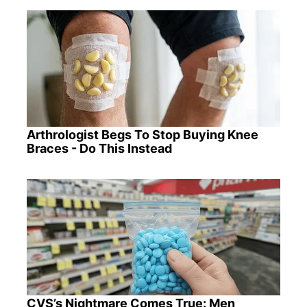
Arthrologist Begs To Stop Buying Knee
Braces - Do This Instead
CVS’s Nightmare Comes True: Men