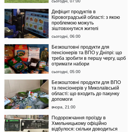
сьогодні, 07:00
Дефіцит продуктів в
Кіровоградській області: з якою
проблемою можуть
зіштовхнутися жителі
сьогодні, 06:00
Безкоштовні продукти для
пенсіонерів та ВПО у Дніпрі: що
треба зробити в першу чергу, щоб
отримати набори
сьогодні, 05:00
Безкоштовні продукти для ВПО
та пенсіонерів у Миколаївській
області: що входить до пакунку
допомоги
вчора, 21:00
Подорожчання проїзду в
Хмельницькому офіційно
відбулося: скільки доводиться