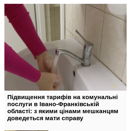
сьогодні, 11:00
Підвищення тарифів на комунальні
послуги в Івано-Франківській
області: з якими цінами мешканцям
доведеться мати справу