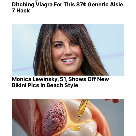
Ditching Viagra For This 87¢ Generic Aisle
7 Hack
Monica Lewinsky, 51, Shows Off New
Bikini Pics In Beach Style