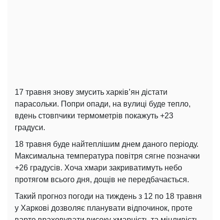
17 травня знову змусить харків’ян дістати
парасольки. Попри опади, на вулиці буде тепло,
вдень стовпчики термометрів покажуть +23
градуси.
18 травня буде найтеплішим днем даного періоду.
Максимальна температура повітря сягне позначки
+26 градусів. Хоча хмари закриватимуть небо
протягом всього дня, дощів не передбачається.
Такий прогноз погоди на тиждень з 12 по 18 травня
у Харкові дозволяє планувати відпочинок, проте
варто враховувати високу хмарність та мінливість