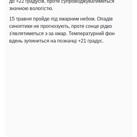
до +22 градусів, проте супроводжуватиметься
значною вологістю.
15 травня пройде під хмарним небом. Опадів
синоптики не прогнозують, проте сонце рідко
з'являтиметься з-за хмар. Температурний фон
вдень зупиниться на позначці +21 градус.