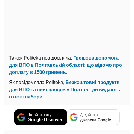
Також Politeka повідомляла,
Грошова допомога
для ВПО в Полтавській області: що відомо про
доплату в 1500 гривень.
Як повідомляла Politeka,
Безкоштовні продукти
для ВПО та пенсіонерів у Полтаві: де видають
готові набори.
Читайте нас у
Додайте в
Google Discover
джерела Google