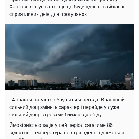
Харкові вказує на те, що це буде один із найбільш
сприятливих днів для прогулянок.
14 травня на місто обрушиться негода. Вранішній
сильний дощ змінить характер і перейде у дуже
сильний дощ із грозами ближче до обіду.
Ймовірність опадів у цей період сягатиме 86
відсотків. Температура повітря вдень підніметься