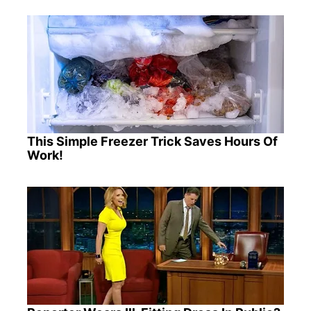
This Simple Freezer Trick Saves Hours Of
Work!