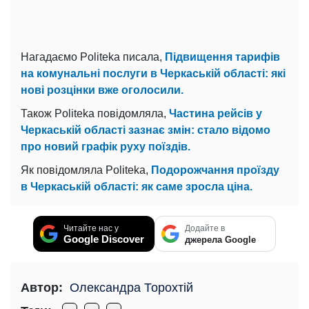
Нагадаємо Politeka писала,
Підвищення тарифів
на комунальні послуги в Черкаській області: які
нові розцінки вже оголосили.
Також Politeka повідомляла,
Частина рейсів у
Черкаській області зазнає змін: стало відомо
про новий графік руху поїздів.
Як повідомляла Politeka,
Подорожчання проїзду
в Черкаській області: як саме зросла ціна.
Читайте нас у
Додайте в
Google Discover
джерела Google
Автор:
Олександра Торохтій