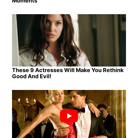
Moments
These 9 Actresses Will Make You Rethink
Good And Evil!