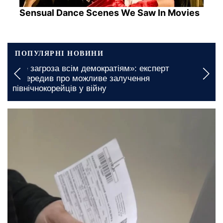
Sensual Dance Scenes We Saw In Movies
ПОПУЛЯРНІ НОВИНИ
«Це загроза всім демократіям»: експерт
попередив про можливе залучення
північнокорейців у війну
сьогодні, 06:00