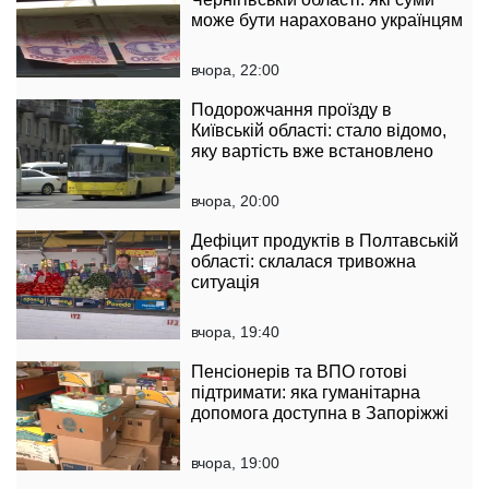
може бути нараховано українцям
вчора, 22:00
Подорожчання проїзду в
Київській області: стало відомо,
яку вартість вже встановлено
вчора, 20:00
Дефіцит продуктів в Полтавській
області: склалася тривожна
ситуація
вчора, 19:40
Пенсіонерів та ВПО готові
підтримати: яка гуманітарна
допомога доступна в Запоріжжі
вчора, 19:00