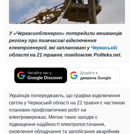
У «Черкасиобленерго» попередили мешканців
регіону про тимчасові відключення
електроенергії, які заплановані у
Черкаській
області на 21 травня, повідомляє Politeka.net.
Читайте нас у
Додайте в
Google Discover
джерела Google
Українців попереджають, що графіки відключення
світла у Черкаській області на 22 травня є частиною
планових профілактичних робіт на
електромережах. Метою таких заходів є
підвищення надійності електропостачання,
оновлення обладнання та запобігання аварійним