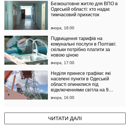
Безкоштовне житло для ВПО в
Одеській області: хто надає
тимчасовий прихисток
вчора, 18:00
Підвищення тарифів на
комунальні послуги в Полтаві:
скільки потрібно платити за
новою ціною
вчора, 17:00
Неділя принесе графіки: які
населені пункти в Одеській
області опинилися під
відключеннями світла на 9
серпня
вчора, 16:00
ЧИТАТИ ДАЛІ