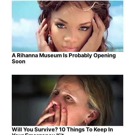
A Rihanna Museum Is Probably Opening
Soon
Will You Survive? 10 Things To Keep In