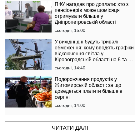
ПФУ нагадав про доплати: хто з
пенсіонерів може щомісяця
отримувати більше у
Дніпропетровській області
сьогодні, 15:00
У вихідні дні будуть тривалі
обмеження: кому вводять графіки
відключення світла у
Кіровоградській області на 8 та 9
серпня
сьогодні, 14:40
Подорожчання продуктів у
Житомирській області: за що
доведеться платити більше в
серпні
сьогодні, 14:00
ЧИТАТИ ДАЛІ