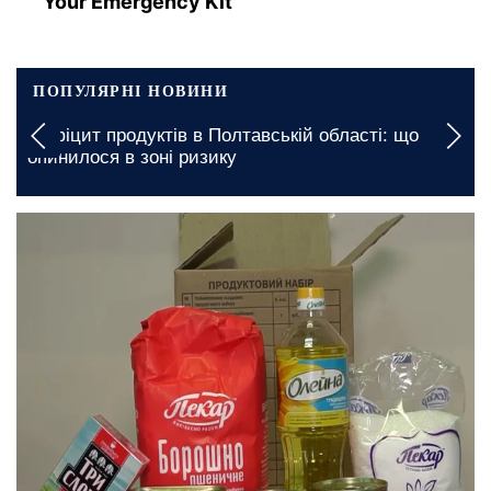
Your Emergency Kit
ПОПУЛЯРНІ НОВИНИ
Дефіцит продуктів в Полтавській області: що
опинилося в зоні ризику
сьогодні, 20:00