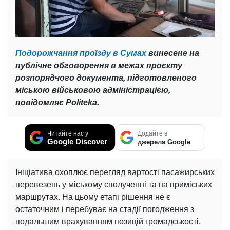
Подорожчання проїзду в Сумах
винесене на
публічне обговорення в межах проєкту
розпорядчого документа, підготовленого
міською військовою адміністрацією,
повідомляє Politeka.
Читайте нас у
Додайте в
Google Discover
джерела Google
Ініціатива охоплює перегляд вартості пасажирських
перевезень у міському сполученні та на приміських
маршрутах. На цьому етапі рішення не є
остаточним і перебуває на стадії погодження з
подальшим врахуванням позицій громадськості.