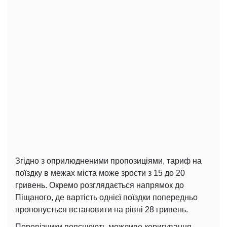
Згідно з оприлюдненими пропозиціями, тариф на
поїздку в межах міста може зрости з 15 до 20
гривень. Окремо розглядається напрямок до
Піщаного, де вартість однієї поїздки попередньо
пропонується встановити на рівні 28 гривень.
Перевізники пояснюють можливе коригування