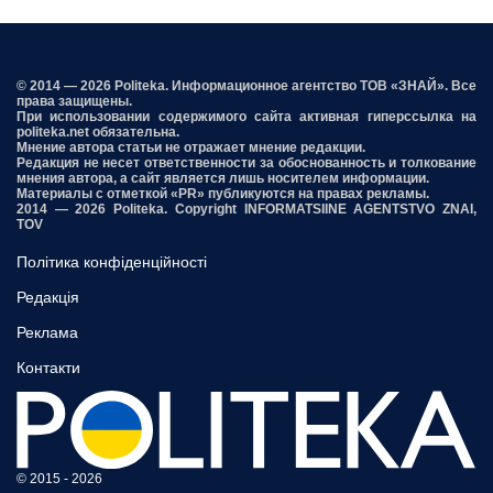
© 2014 — 2026 Politeka. Информационное агентство ТОВ «ЗНАЙ». Все
права защищены.
При использовании содержимого сайта активная гиперссылка на
politeka.net обязательна.
Мнение автора статьи не отражает мнение редакции.
Редакция не несет ответственности за обоснованность и толкование
мнения автора, а сайт является лишь носителем информации.
Материалы с отметкой «PR» публикуются на правах рекламы.
2014 — 2026 Politeka. Copyright INFORMATSIINE AGENTSTVO ZNAI,
TOV
Політика конфіденційності
Редакція
Реклама
Контакти
© 2015 - 2026