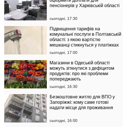
оформити доплати для
пенсіонерів у Харківській області
сьогодні, 17:30
Підвищення тарифів на
комунальні послуги в Полтавській
області: з якою вартістю
мешканці стикнуться у платіжках
сьогодні, 17:00
Магазини в Одеській області
можуть зіткнутися з дефіцитом
продуктів: про які проблеми
попереджають
сьогодні, 16:30
Безкоштовне житло для ВПО у
Запоріжжі: кому саме готові
надати місце для проживання
сьогодні, 16:00