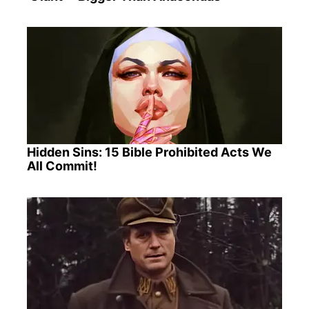
Hidden Sins: 15 Bible Prohibited Acts We
All Commit!