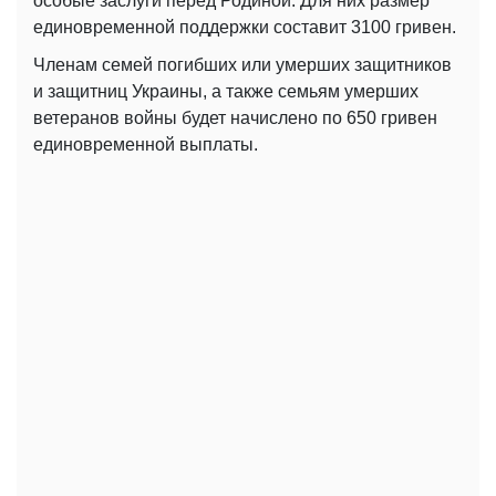
особые заслуги перед Родиной. Для них размер
единовременной поддержки составит 3100 гривен.
Членам семей погибших или умерших защитников
и защитниц Украины, а также семьям умерших
ветеранов войны будет начислено по 650 гривен
единовременной выплаты.