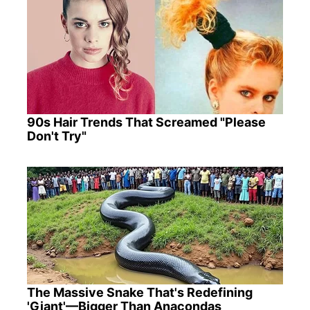
90s Hair Trends That Screamed "Please
Don't Try"
The Massive Snake That's Redefining
'Giant'—Bigger Than Anacondas