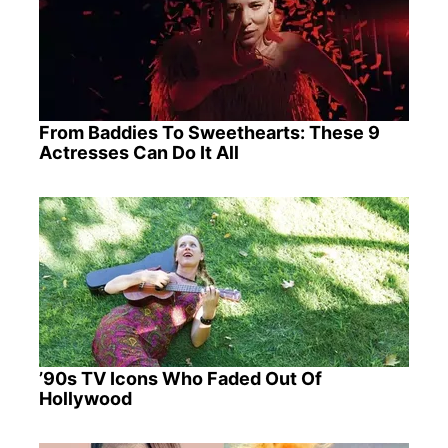
From Baddies To Sweethearts: These 9
Actresses Can Do It All
’90s TV Icons Who Faded Out Of
Hollywood