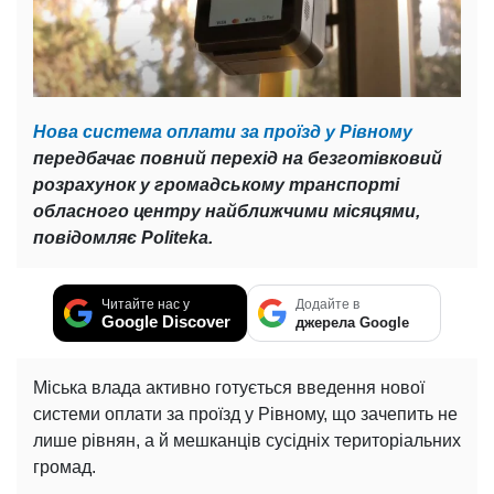
Нова система оплати за проїзд у Рівному
передбачає повний перехід на безготівковий
розрахунок у громадському транспорті
обласного центру найближчими місяцями,
повідомляє Politeka.
Читайте нас у
Додайте в
Google Discover
джерела Google
Міська влада активно готується введення нової
системи оплати за проїзд у Рівному, що зачепить не
лише рівнян, а й мешканців сусідніх територіальних
громад.