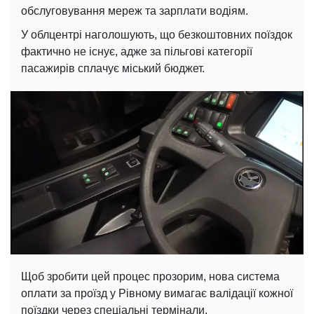
обслуговування мереж та зарплати водіям.
У облцентрі наголошують, що безкоштовних поїздок
фактично не існує, адже за пільгові категорії
пасажирів сплачує міський бюджет.
Щоб зробити цей процес прозорим, нова система
оплати за проїзд у Рівному вимагає валідації кожної
поїздки через спеціальні термінали.