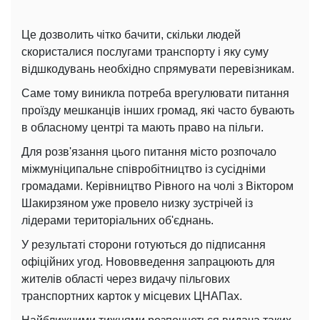
Це дозволить чітко бачити, скільки людей
скористалися послугами транспорту і яку суму
відшкодувань необхідно спрямувати перевізникам.
Саме тому виникла потреба врегулювати питання
проїзду мешканців інших громад, які часто бувають
в обласному центрі та мають право на пільги.
Для розв'язання цього питання місто розпочало
міжмуніципальне співробітництво із сусідніми
громадами. Керівництво Рівного на чолі з Віктором
Шакирзяном уже провело низку зустрічей із
лідерами територіальних об'єднань.
У результаті сторони готуються до підписання
офіційних угод. Нововведення запрацюють для
жителів області через видачу пільгових
транспортних карток у місцевих ЦНАПах.