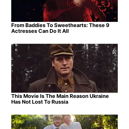
From Baddies To Sweethearts: These 9
Actresses Can Do It All
This Movie Is The Main Reason Ukraine
Has Not Lost To Russia