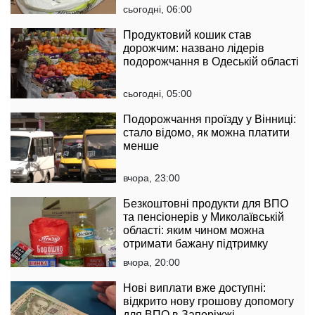
сьогодні, 06:00
Продуктовий кошик став
дорожчим: названо лідерів
подорожчання в Одеській області
сьогодні, 05:00
Подорожчання проїзду у Вінниці:
стало відомо, як можна платити
менше
вчора, 23:00
Безкоштовні продукти для ВПО
та пенсіонерів у Миколаївській
області: яким чином можна
отримати бажану підтримку
вчора, 20:00
Нові виплати вже доступні:
відкрито нову грошову допомогу
для ВПО в Запоріжжі