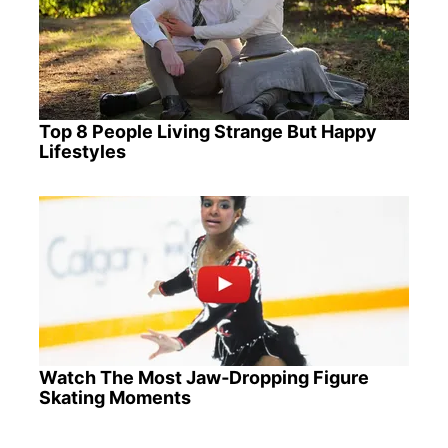
Top 8 People Living Strange But Happy
Lifestyles
Watch The Most Jaw‑Dropping Figure
Skating Moments