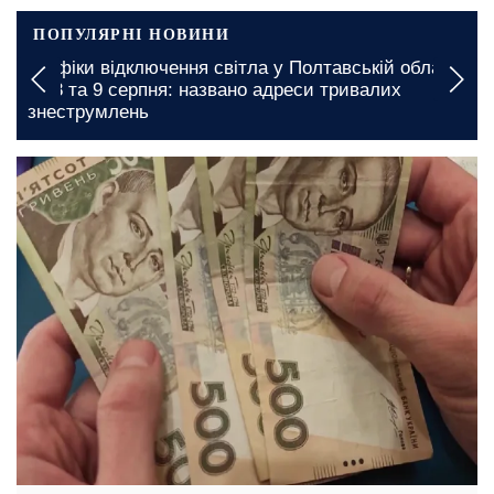
ПОПУЛЯРНІ НОВИНИ
і
Дефіцит продуктів в Харкові: якого товару
поменшало на полицях магазинів
сьогодні, 09:00