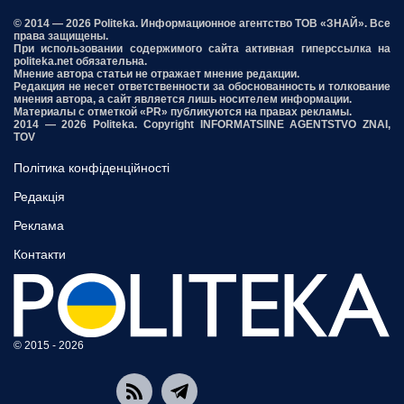
© 2014 — 2026 Politeka. Информационное агентство ТОВ «ЗНАЙ». Все
права защищены.
При использовании содержимого сайта активная гиперссылка на
politeka.net обязательна.
Мнение автора статьи не отражает мнение редакции.
Редакция не несет ответственности за обоснованность и толкование
мнения автора, а сайт является лишь носителем информации.
Материалы с отметкой «PR» публикуются на правах рекламы.
2014 — 2026 Politeka. Copyright INFORMATSIINE AGENTSTVO ZNAI,
TOV
Політика конфіденційності
Редакція
Реклама
Контакти
© 2015 - 2026