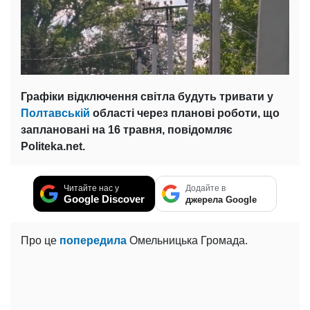
Графіки відключення світла будуть тривати у
Полтавській
області через планові роботи, що
заплановані на 16 травня, повідомляє
Politeka.net.
Читайте нас у
Додайте в
Google Discover
джерела Google
Про це
попередила
Омельницька Громада.