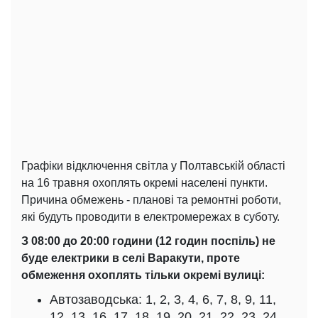
Графіки відключення світла у Полтавській області
на 16 травня охоплять окремі населені пункти.
Причина обмежень - планові та ремонтні роботи,
які будуть проводити в електромережах в суботу.
З 08:00 до 20:00 години (12 годин поспіль) не
буде електрики в селі Варакути, проте
обмеження охоплять тільки окремі вулиці:
Автозаводська: 1, 2, 3, 4, 6, 7, 8, 9, 11,
12, 13, 16, 17, 18, 19, 20, 21, 22, 23, 24,