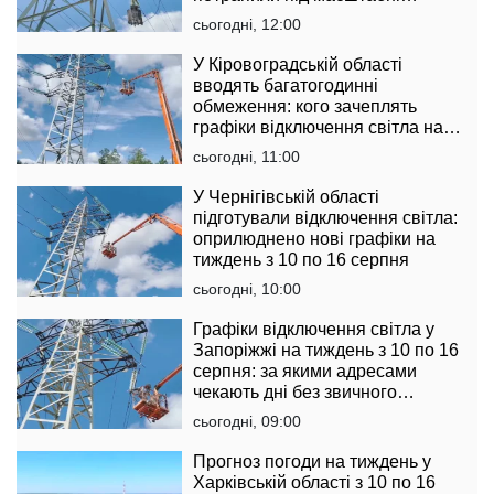
обмеження
сьогодні, 12:00
У Кіровоградській області
вводять багатогодинні
обмеження: кого зачеплять
графіки відключення світла на
тиждень з 10 по 16 серпня
сьогодні, 11:00
У Чернігівській області
підготували відключення світла:
оприлюднено нові графіки на
тиждень з 10 по 16 серпня
сьогодні, 10:00
Графіки відключення світла у
Запоріжжі на тиждень з 10 по 16
серпня: за якими адресами
чекають дні без звичного
комфорту
сьогодні, 09:00
Прогноз погоди на тиждень у
Харківській області з 10 по 16