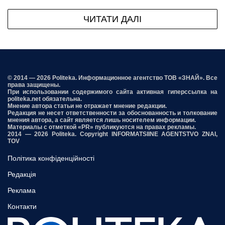
ЧИТАТИ ДАЛІ
© 2014 — 2026 Politeka. Информационное агентство ТОВ «ЗНАЙ». Все
права защищены.
При использовании содержимого сайта активная гиперссылка на
politeka.net обязательна.
Мнение автора статьи не отражает мнение редакции.
Редакция не несет ответственности за обоснованность и толкование
мнения автора, а сайт является лишь носителем информации.
Материалы с отметкой «PR» публикуются на правах рекламы.
2014 — 2026 Politeka. Copyright INFORMATSIINE AGENTSTVO ZNAI,
TOV
Політика конфіденційності
Редакція
Реклама
Контакти