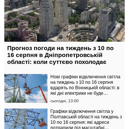
Прогноз погоди на тиждень з 10 по
16 серпня в Дніпропетровській
області: коли суттєво похолодає
Нові графіки відключення світла
на тиждень з 10 по 16 серпня
вдарять по Вінницькій області: в
які дні електрики не буде
найдовше
сьогодні, 13:00
Графіки відключення світла у
Полтавській області на тиждень з
10 по 16 серпня: які адреси
потрапили під масштабні