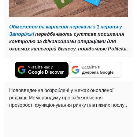
Обмеження на карткові перекази з 1 червня у
Запоріжжі
передбачають суттєве посилення
контролю за фінансовими операціями для
окремих категорій бізнесу, повідомляє Politeka.
Читайте нас у
Додайте в
Google Discover
джерела Google
Нововведення розроблені у межах оновленої
редакції Меморандуму про забезпечення
прозорості функціонування ринку платіжних послуг.