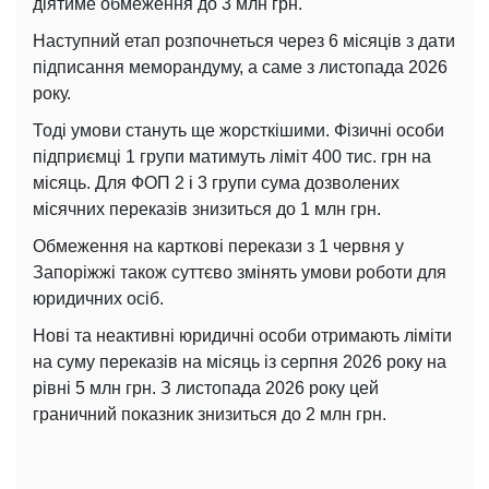
діятиме обмеження до 3 млн грн.
Наступний етап розпочнеться через 6 місяців з дати
підписання меморандуму, а саме з листопада 2026
року.
Тоді умови стануть ще жорсткішими. Фізичні особи
підприємці 1 групи матимуть ліміт 400 тис. грн на
місяць. Для ФОП 2 і 3 групи сума дозволених
місячних переказів знизиться до 1 млн грн.
Обмеження на карткові перекази з 1 червня у
Запоріжжі також суттєво змінять умови роботи для
юридичних осіб.
Нові та неактивні юридичні особи отримають ліміти
на суму переказів на місяць із серпня 2026 року на
рівні 5 млн грн. З листопада 2026 року цей
граничний показник знизиться до 2 млн грн.