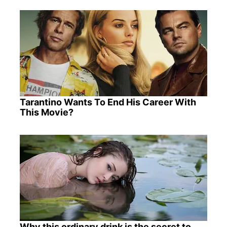
Tarantino Wants To End His Career With
This Movie?
Why this ordinary drink is the secret to