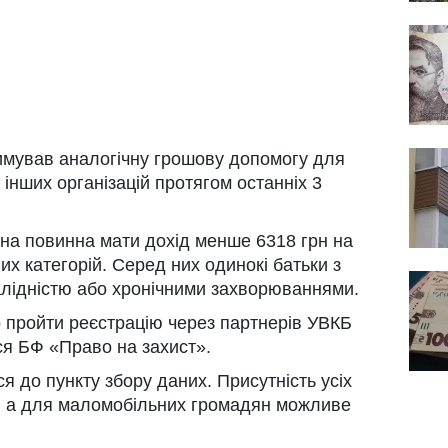
имував аналогічну грошову допомогу для
 інших організацій протягом останніх 3
а повинна мати дохід менше 6318 грн на
х категорій. Серед них одинокі батьки з
валідністю або хронічними захворюваннями.
 пройти реєстрацію через партнерів УВКБ
я БФ «Право на захист».
я до пункту збору даних. Присутність усіх
ю, а для маломобільних громадян можливе