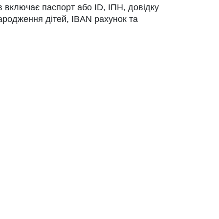
 включає паспорт або ID, ІПН, довідку
ародження дітей, IBAN рахунок та