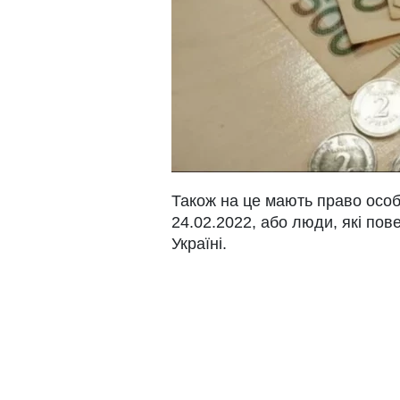
Також на це мають право особи
24.02.2022, або люди, які по
Україні.