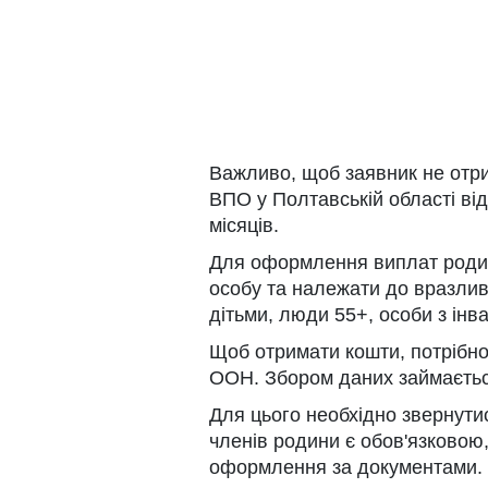
Важливо, щоб заявник не отр
ВПО у Полтавській області від
місяців.
Для оформлення виплат родин
особу та належати до вразливи
дітьми, люди 55+, особи з ін
Щоб отримати кошти, потрібно
ООН. Збором даних займаєтьс
Для цього необхідно звернутис
членів родини є обов'язково
оформлення за документами.