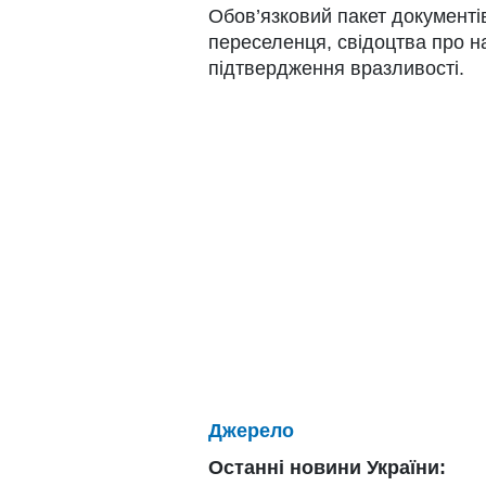
Обов’язковий пакет документів
переселенця, свідоцтва про н
підтвердження вразливості.
Джерело
Останні новини України: