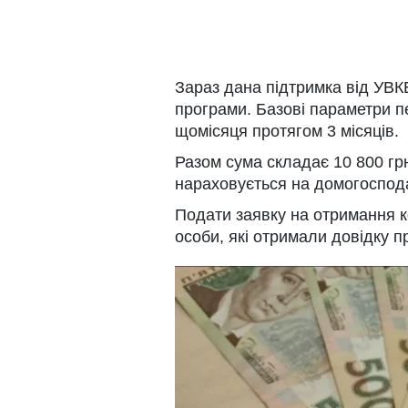
Зараз дана підтримка від УВК
програми. Базові параметри п
щомісяця протягом 3 місяців.
Разом сума складає 10 800 гр
нараховується на домогоспод
Подати заявку на отримання к
особи, які отримали довідку пр