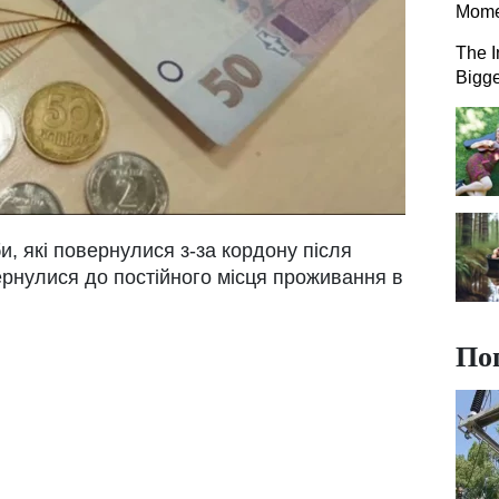
Mome
The I
Bigge
, які повернулися з-за кордону після
вернулися до постійного місця проживання в
По