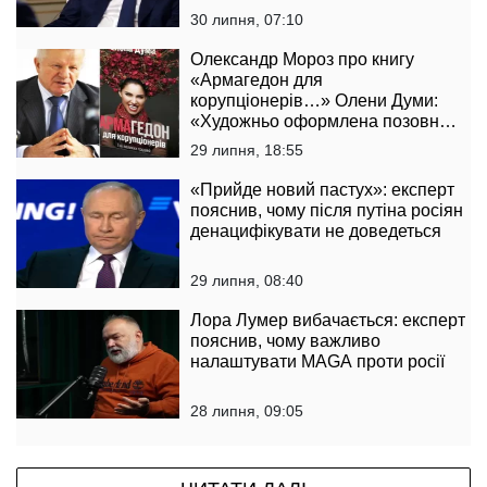
30 липня, 07:10
Олександр Мороз про книгу
«Армагедон для
корупціонерів…» Олени Думи:
«Художньо оформлена позовна
заява до державної влади»
29 липня, 18:55
«Прийде новий пастух»: експерт
пояснив, чому після путіна росіян
денацифікувати не доведеться
29 липня, 08:40
Лора Лумер вибачається: експерт
пояснив, чому важливо
налаштувати MAGA проти росії
28 липня, 09:05