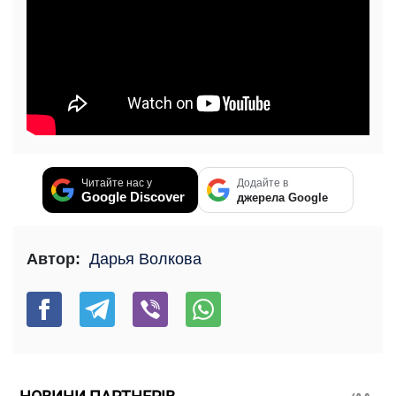
Читайте нас у
Додайте в
Google Discover
джерела Google
Автор:
Дарья Волкова