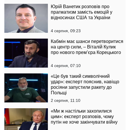
Юрій Ванетик розповів про
прагматизм замість емоцій у
відносинах США та України
4 серпня, 09:23
Кабмін має шанси перетворитися
на центр сили, – Віталій Кулик
про нового прем’єра Корецького
4 серпня, 07:10
«Це був такий символічний
удар»: експерт пояснив, навіщо
росіяни запустили ракету до
Польщі
2 серпня, 11:10
«Ми ж настільки захопилися
цим»: експерт розповів, чому
путін не хоче закінчувати війну