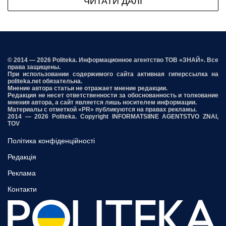
ЧИТАТИ ДАЛІ
© 2014 — 2026 Politeka. Информационное агентство ТОВ «ЗНАЙ». Все
права защищены.
При использовании содержимого сайта активная гиперссылка на
politeka.net обязательна.
Мнение автора статьи не отражает мнение редакции.
Редакция не несет ответственности за обоснованность и толкование
мнения автора, а сайт является лишь носителем информации.
Материалы с отметкой «PR» публикуются на правах рекламы.
2014 — 2026 Politeka. Copyright INFORMATSIINE AGENTSTVO ZNAI,
TOV
Політика конфіденційності
Редакція
Реклама
Контакти