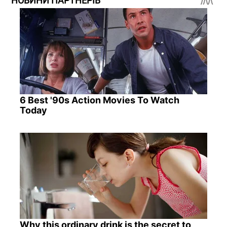
НОВИНИ ПАРТНЕРІВ
6 Best '90s Action Movies To Watch
Today
Why this ordinary drink is the secret to