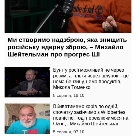
Ми створимо надзброю, яка знищить
російську ядерну зброю, – Михайло
Шейтельман про прогрес ШІ
Бунт у росії можливий не через
розум, а тільки через шлунок – це
нема бензину, нема продуктів, –
Микола Томенко
5 серпня, 19:10
Вбиватимемо корів по одній,
спочатку закінчимо з Wildberries
повністю, тоді переключимося на
Ozon, - Михайло Шейтельман
5 серпня, 07:10