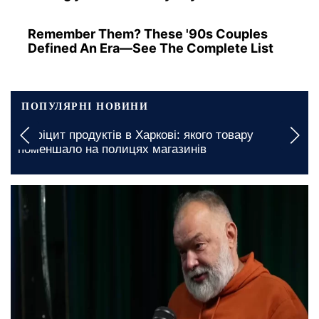
Remember Them? These '90s Couples
Defined An Era—See The Complete List
ПОПУЛЯРНІ НОВИНИ
Графіки відключення світла у Київській області на
7 серпня: де варто бути готовими до тривалих
незручностей
вчора, 16:44