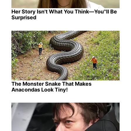
Her Story Isn't What You Think—You''ll Be
Surprised
The Monster Snake That Makes
Anacondas Look Tiny!