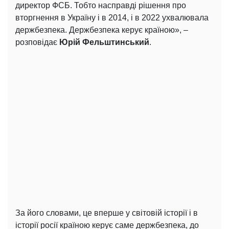
директор ФСБ. Тобто насправді рішення про
вторгнення в Україну і в 2014, і в 2022 ухвалювала
держбезпека. Держбезпека керує країною», –
розповідає
Юрій Фельштинський
.
За його словами, це вперше у світовій історії і в
історії росії країною керує саме держбезпека, до