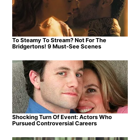
To Steamy To Stream? Not For The
Bridgertons! 9 Must-See Scenes
Shocking Turn Of Event: Actors Who
Pursued Controversial Careers