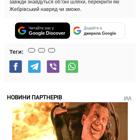
завжди знайдуться об’їзні шляхи, перекрити які
Жебрівський навряд чи зможе.
Читайте нас у
Додайте в
Google Discover
джерела Google
Теги:
НОВИНИ ПАРТНЕРІВ