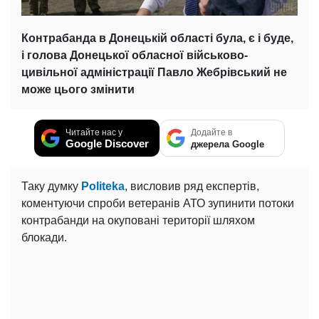
Контрабанда в Донецькій області була, є і буде,
і голова Донецької обласної військово-
цивільної адміністрації Павло Жебрівський не
може цього змінити
Читайте нас у
Додайте в
Google Discover
джерела Google
Таку думку
Politeka
, висловив ряд експертів,
коментуючи спроби ветеранів АТО зупинити потоки
контрабанди на окуповані території шляхом
блокади.