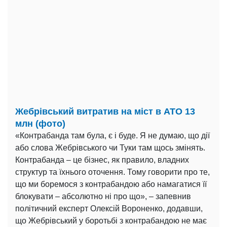
Жебрівський витратив на міст в АТО 13
млн (фото)
«Контрабанда там була, є і буде. Я не думаю, що дії
або слова Жебрівського чи Туки там щось змінять.
Контрабанда – це бізнес, як правило, владних
структур та їхнього оточення. Тому говорити про те,
що ми боремося з контрабандою або намагатися її
блокувати – абсолютно ні про що», – запевнив
політичний експерт Олексій Вороненко, додавши,
що Жебрівський у боротьбі з контрабандою не має