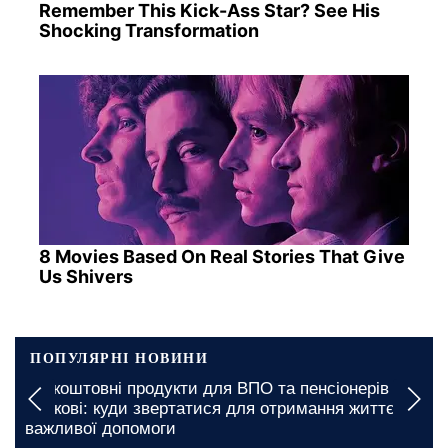
Remember This Kick-Ass Star? See His
Shocking Transformation
8 Movies Based On Real Stories That Give
Us Shivers
ПОПУЛЯРНІ НОВИНИ
Безкоштовні продукти для ВПО та пенсіонерів у
Харкові: куди звертатися для отримання життєво
важливої допомоги