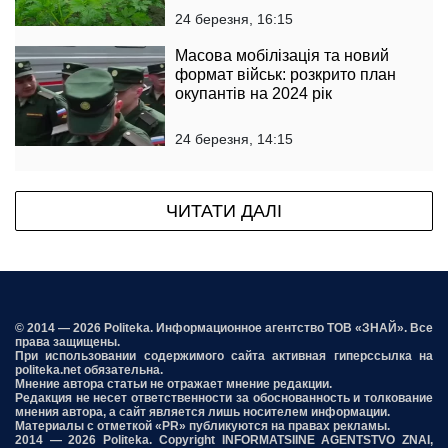
24 березня, 16:15
Масова мобілізація та новий
формат військ: розкрито план
окупантів на 2024 рік
24 березня, 14:15
ЧИТАТИ ДАЛІ
© 2014 — 2026 Politeka. Информационное агентство ТОВ «ЗНАЙ». Все
права защищены.
При использовании содержимого сайта активная гиперссылка на
politeka.net обязательна.
Мнение автора статьи не отражает мнение редакции.
Редакция не несет ответственности за обоснованность и толкование
мнения автора, а сайт является лишь носителем информации.
Материалы с отметкой «PR» публикуются на правах рекламы.
2014 — 2026 Politeka. Copyright INFORMATSIINE AGENTSTVO ZNAI,