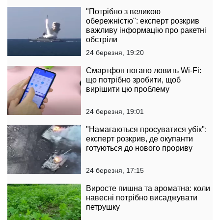
"Потрібно з великою
обережністю": експерт розкрив
важливу інформацію про ракетні
обстріли
24 березня, 19:20
Смартфон погано ловить Wi-Fi:
що потрібно зробити, щоб
вирішити цю проблему
24 березня, 19:01
"Намагаються просуватися убік":
експерт розкрив, де окупанти
готуються до нового прориву
24 березня, 17:15
Виросте пишна та ароматна: коли
навесні потрібно висаджувати
петрушку