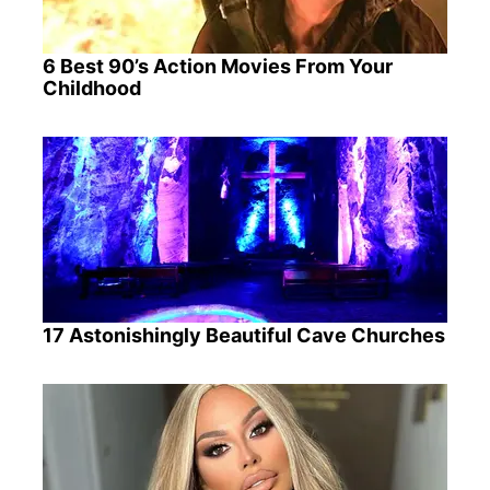
6 Best 90’s Action Movies From Your
Childhood
17 Astonishingly Beautiful Cave Churches