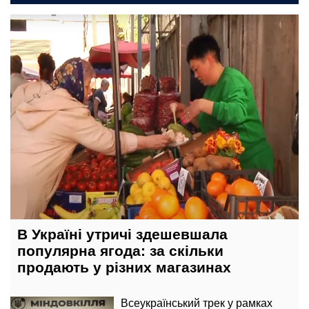
12 травня, 21:00
В Україні утричі здешевшала
популярна ягода: за скільки
продають у різних магазинах
Всеукраїнський трек у рамках