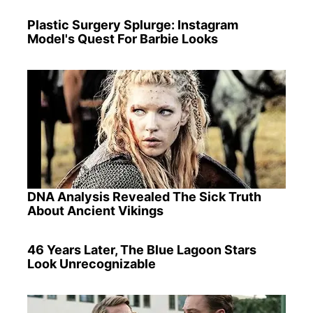
Plastic Surgery Splurge: Instagram
Model's Quest For Barbie Looks
DNA Analysis Revealed The Sick Truth
About Ancient Vikings
46 Years Later, The Blue Lagoon Stars
Look Unrecognizable