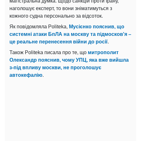
магістральна думка. Щодо санкцій проти Ірану,
наголошує експерт, то вони зніматимуться з
кожного судна персонально за відсоток.
Як повідомляла Politeka,
Мусієнко пояснив, що
системні атаки БпЛА на москву та підмосков'я –
це реальне перенесення війни до росії
.
Також Politeka писала про те, що
митрополит
Олександр пояснив, чому УПЦ, яка вже вийшла
з-під впливу москви, не проголошує
автокефалію
.