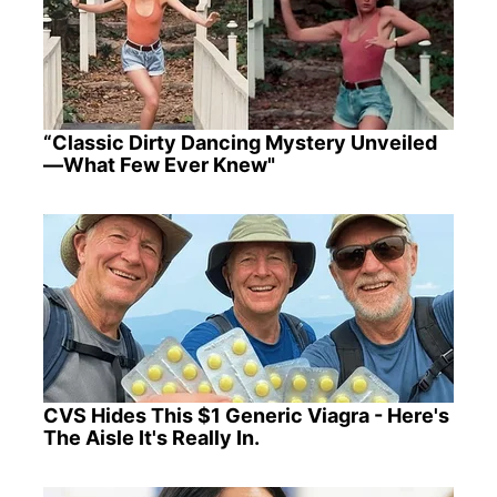
“Classic Dirty Dancing Mystery Unveiled
—What Few Ever Knew"
CVS Hides This $1 Generic Viagra - Here's
The Aisle It's Really In.