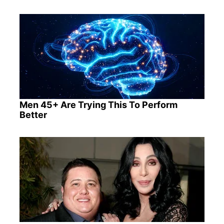
Men 45+ Are Trying This To Perform
Better