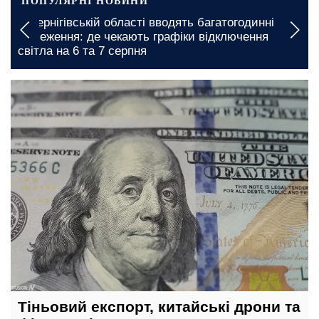
ПОПУЛЯРНІ НОВИНИ
У Чернігівській області вводять багатогодинні
:
обмеження: де чекають графіки відключення
світла на 6 та 7 серпня
3 серпня, 14:42
Тіньовий експорт, китайські дрони та