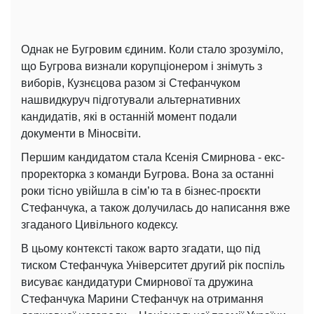
Однак не Бугровим єдиним. Коли стало зрозуміло,
що Бугрова визнали корупціонером і знімуть з
виборів, Кузнєцова разом зі Стефанчуком
нашвидкуруч підготували альтернативних
кандидатів, які в останній момент подали
документи в Міносвіти.
Першим кандидатом стала Ксенія Смирнова - екс-
проректорка з команди Бугрова. Вона за останні
роки тісно увійшла в сім’ю та в бізнес-проєкти
Стефанчука, а також долучилась до написання вже
згаданого Цивільного кодексу.
В цьому контексті також варто згадати, що під
тиском Стефанчука Університет другий рік поспіль
висуває кандидатури Смирнової та дружина
Стефанчука Марини Стефанчук на отримання