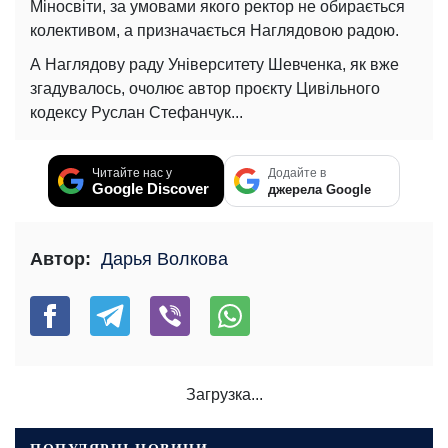
Міносвіти, за умовами якого ректор не обирається
колективом, а призначається Наглядовою радою.
А Наглядову раду Університету Шевченка, як вже
згадувалось, очолює автор проєкту Цивільного
кодексу Руслан Стефанчук...
Читайте нас у
Додайте в
Google Discover
джерела Google
Автор:
Дарья Волкова
Загрузка...