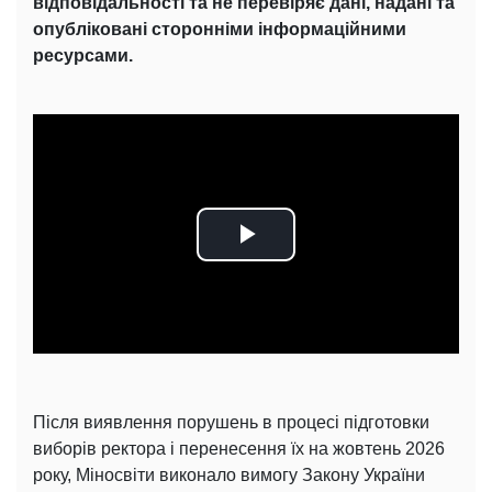
відповідальності та не перевіряє дані, надані та
опубліковані сторонніми інформаційними
ресурсами.
Play
Video
Після виявлення порушень в процесі підготовки
виборів ректора і перенесення їх на жовтень 2026
року, Міносвіти виконало вимогу Закону України