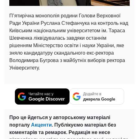
П’ятирічна монополія родини Голови Верховної
Ради України Руслана Стефанчука на контроль над
Київським національним університетом ім. Тараса
Шевченка ліквідувалась завдяки останнім
рішенням Міністерство освіти і науки України, яке
зняло кандидатуру скандального екс-ректора
Володимира Бугрова з майбутніх виборів ректора
Університету.
Читайте нас у
Додайте в
Google Discover
джерела Google
Про це йдеться у авторському матеріалі
порталу
Акценти
. Публікуємо матеріал без
коментарів та ремарок. Редакція не несе