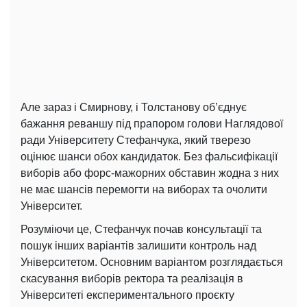
Але зараз і Смирнову, і Толстанову об’єднує
бажання реваншу під прапором голови Наглядової
ради Університету Стефанчука, який тверезо
оцінює шанси обох кандидаток. Без фальсифікації
виборів або форс-мажорних обставин жодна з них
не має шансів перемогти на виборах та очолити
Університет.
Розуміючи це, Стефанчук почав консультації та
пошук інших варіантів залишити контроль над
Університетом. Основним варіантом розглядається
скасування виборів ректора та реалізація в
Університеті експериментального проєкту