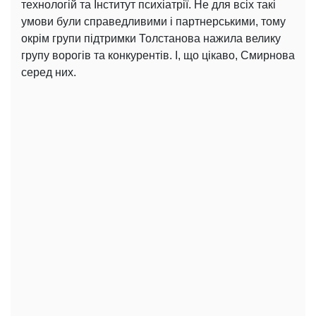
технологій та Інститут психіатрії. Не для всіх такі
умови були справедливими і партнерськими, тому
окрім групи підтримки Толстанова нажила велику
групу ворогів та конкурентів. І, що цікаво, Смирнова
серед них.